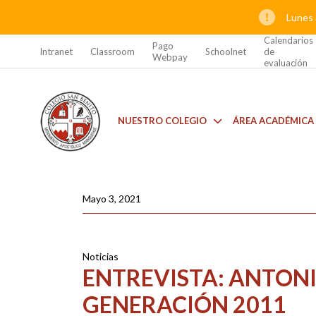
Lunes 
Calendarios
Pago
Intranet
Classroom
Schoolnet
de
Webpay
evaluación
NUESTRO COLEGIO
ÁREA ACADÉMICA
Mayo 3, 2021
Noticias
ENTREVISTA: ANTON
GENERACIÓN 2011