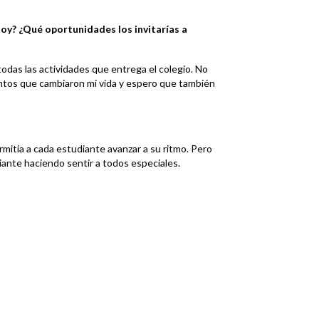
hoy? ¿Qué oportunidades los invitarías a
odas las actividades que entrega el colegio. No
entos que cambiaron mi vida y espero que también
rmitía a cada estudiante avanzar a su ritmo. Pero
ante haciendo sentir a todos especiales.