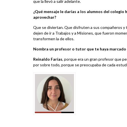
que la llevó a salir adelante.
¿Qué mensaje le darías a los alumnos del colegio 
aprovechar?
Que se diviertan. Que disfruten a sus compañeros y t
dejen de ir a Trabajos y a Misiones, que fueron mom
transformen la de ellos.
Nombra un profesor o tutor que te haya marcado
Reinaldo Farías
, porque era un gran profesor que pe
por sobre todo, porque se preocupaba de cada estudi