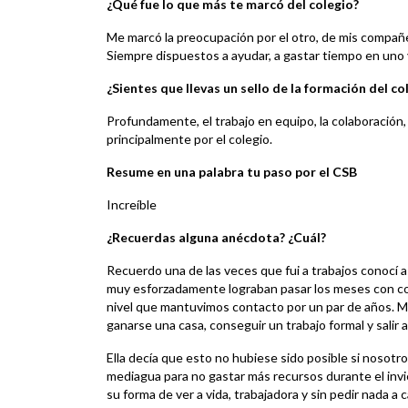
¿Qué fue lo que más te marcó del colegio?
Me marcó la preocupación por el otro, de mis compañer
Siempre dispuestos a ayudar, a gastar tiempo en uno 
¿Sientes que llevas un sello de la formación del co
Profundamente, el trabajo en equipo, la colaboración,
principalmente por el colegio.
Resume en una palabra tu paso por el CSB
Increíble
¿Recuerdas alguna anécdota? ¿Cuál?
Recuerdo una de las veces que fui a trabajos conocí a 
muy esforzadamente lograban pasar los meses con com
nivel que mantuvimos contacto por un par de años. 
ganarse una casa, conseguir un trabajo formal y salir 
Ella decía que esto no hubiese sido posible si nosotr
mediagua para no gastar más recursos durante el invie
su forma de ver a vida, trabajadora y sin pedir nada a 