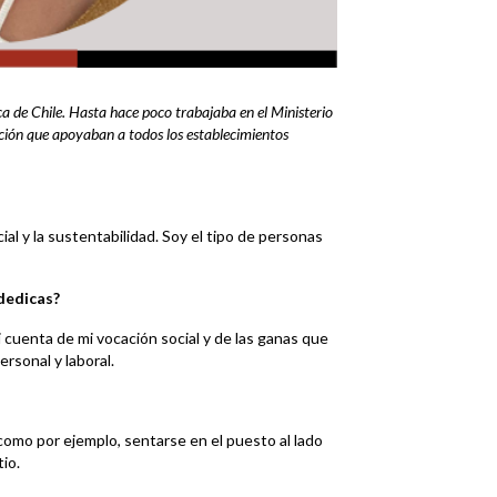
ca de Chile. Hasta hace poco trabajaba en el Ministerio
ión que apoyaban a todos los establecimientos
al y la sustentabilidad. Soy el tipo de personas
 dedicas?
 cuenta de mi vocación social y de las ganas que
ersonal y laboral.
como por ejemplo, sentarse en el puesto al lado
tio.