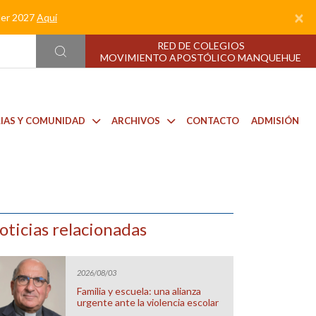
×
nder 2027
Aquí
RED DE COLEGIOS
MOVIMIENTO APOSTÓLICO MANQUEHUE
LIAS Y COMUNIDAD
ARCHIVOS
CONTACTO
ADMISIÓN
oticias relacionadas
2026/08/03
Familia y escuela: una alianza
urgente ante la violencia escolar