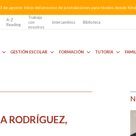
3 de agosto: inicio del proceso de postulaciones para niveles desde Kí
Trabaja
A-Z
con
Intercambios
Biblioteca
Reading
nosotros
GESTIÓN ESCOLAR
FORMACIÓN
TUTORÍA
FAMI
N
IA RODRÍGUEZ,