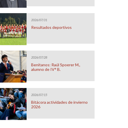
2026/07/31
Resultados deportivos
2026/07/28
Benitanos: Raúl Spoerer M.,
alumno de IV° B.
2026/07/15
Bitácora actividades de invierno
2026