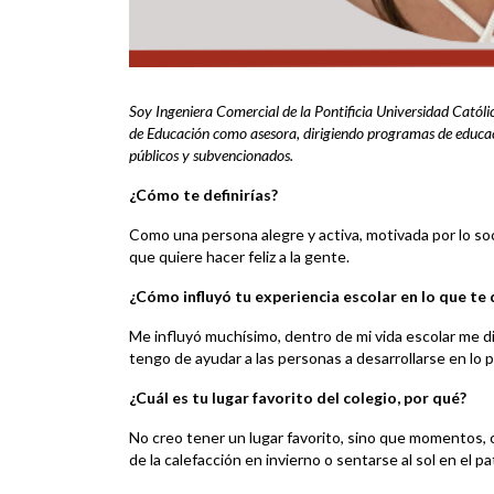
Soy Ingeniera Comercial de la Pontificia Universidad Católi
de Educación como asesora, dirigiendo programas de educac
públicos y subvencionados.
¿Cómo te definirías?
Como una persona alegre y activa, motivada por lo soci
que quiere hacer feliz a la gente.
¿Cómo influyó tu experiencia escolar en lo que te
Me influyó muchísimo, dentro de mi vida escolar me di
tengo de ayudar a las personas a desarrollarse en lo p
¿Cuál es tu lugar favorito del colegio, por qué?
No creo tener un lugar favorito, sino que momentos, 
de la calefacción en invierno o sentarse al sol en el pa