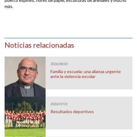
puerco espines, flores de papel, esculturas de animales y mucho
más.
Noticias relacionadas
2026/08/03
Familia y escuela: una alianza urgente
ante la violencia escolar
2026/07/31
Resultados deportivos