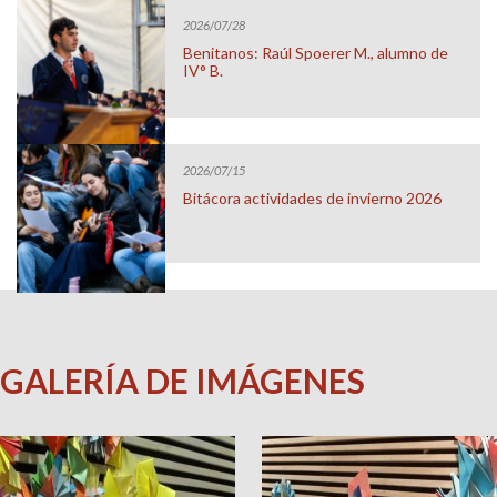
2026/07/28
Benitanos: Raúl Spoerer M., alumno de
IV° B.
2026/07/15
Bitácora actividades de invierno 2026
GALERÍA DE IMÁGENES