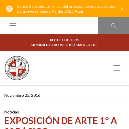
Lunes 3 de agosto: inicio del proceso de postulaciones
×
para niveles desde Kínder 2027
Aquí
RED DE COLEGIOS
MOVIMIENTO APOSTÓLICO MANQUEHUE
Noviembre 25, 2016
Noticias
EXPOSICIÓN DE ARTE 1° A