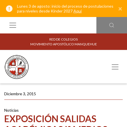
Lunes 3 de agosto: inicio del proceso de postulaciones
×
para niveles desde Kínder 2027
Aquí
RED DE COLEGIOS
MOVIMIENTO APOSTÓLICO MANQUEHUE
Diciembre 3, 2015
Noticias
EXPOSICIÓN SALIDAS