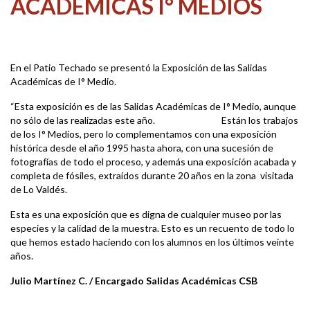
ACADÉMICAS I° MEDIOS
En el Patio Techado se presentó la Exposición de las Salidas
Académicas de I° Medio.
“Esta exposición es de las Salidas Académicas de I° Medio, aunque
no sólo de las realizadas este año. Están los trabajos
de los I° Medios, pero lo complementamos con una exposición
histórica desde el año 1995 hasta ahora, con una sucesión de
fotografías de todo el proceso, y además una exposición acabada y
completa de fósiles, extraídos durante 20 años en la zona visitada
de Lo Valdés.
Esta es una exposición que es digna de cualquier museo por las
especies y la calidad de la muestra. Esto es un recuento de todo lo
que hemos estado haciendo con los alumnos en los últimos veinte
años.
Julio Martínez C. / Encargado Salidas Académicas CSB