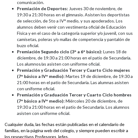
comunicación.
Premiación de Deportes:
Jueves 30 de noviembre, de
19:30 a 21:30 horas en el gimnasio. Asisten los deportistas
de selección, de 5to a IV° medio, y sus apoderados. Los
alumnos deben venir con vestimenta oficial de Educación
Física y en el caso de la categoría superior y/o juvenil, con sus
camisetas, poleras y/o mallas de competencia y pantalón de
buzo oficial.
Premiación Segundo ciclo (3° a 6° básico):
Lunes 18 de
diciembre, de 19:30 a 21:00 horas en el patio de Secundaria.
Los alumnos/as asisten con uniforme oficial.
Premiación y Graduación Tercer y Cuarto Ciclo mujeres
(7° básico a IV° medio):
Martes 19 de diciembre, de 19:30 a
21:00 horas en el patio de Secundaria. Las alumnas asisten
con uniforme oficial.
Premiación y Graduación Tercer y Cuarto Ciclo hombres
(7° básico a IV° medio):
Miércoles 20 de diciembre, de
19:30 a 21:00 horas en el patio de Secundaria. Los alumnos
asisten con uniforme oficial.
Cualquier duda, las fechas están publicadas en el calendario de
familias, en la página web del colegio, y siempre pueden escribir a
los respectivos Profesores Jefes.