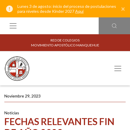
Lunes 3 de agosto: inicio del proceso de postulaciones
×
para niveles desde Kínder 2027
Aquí
RED DE COLEGIOS
MOVIMIENTO APOSTÓLICO MANQUEHUE
Noviembre 29, 2023
Noticias
FECHAS RELEVANTES FIN