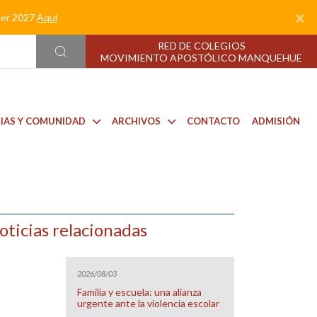
×
nder 2027
Aquí
RED DE COLEGIOS
MOVIMIENTO APOSTÓLICO MANQUEHUE
LIAS Y COMUNIDAD
ARCHIVOS
CONTACTO
ADMISIÓN
oticias relacionadas
2026/08/03
Familia y escuela: una alianza
urgente ante la violencia escolar