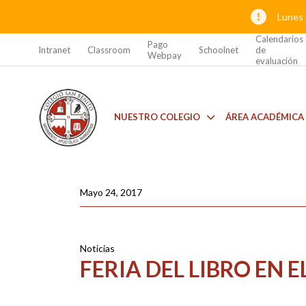
Lunes 
Calendarios
Pago
Intranet
Classroom
Schoolnet
de
Webpay
evaluación
NUESTRO COLEGIO
ÁREA ACADÉMICA
Mayo 24, 2017
Noticias
FERIA DEL LIBRO EN E