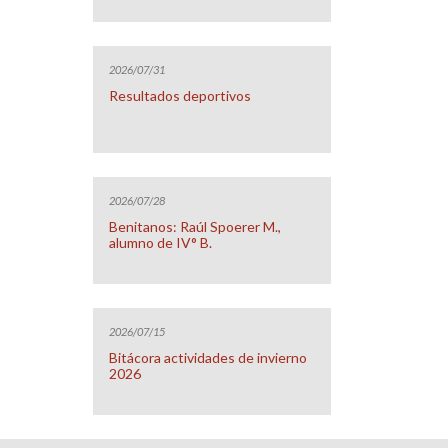
2026/07/31
Resultados deportivos
2026/07/28
Benitanos: Raúl Spoerer M.,
alumno de IV° B.
2026/07/15
Bitácora actividades de invierno
2026