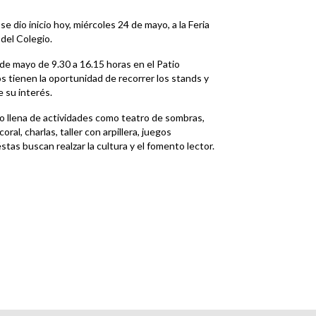
e dio inicio hoy, miércoles 24 de mayo, a la Feria
 del Colegio.
 de mayo de 9.30 a 16.15 horas en el Patio
s tienen la oportunidad de recorrer los stands y
e su interés.
uvo llena de actividades como teatro de sombras,
ral, charlas, taller con arpillera, juegos
stas buscan realzar la cultura y el fomento lector.