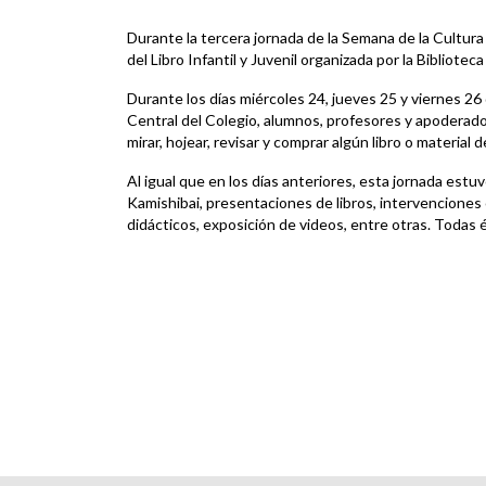
Durante la tercera jornada de la Semana de la Cultura s
del Libro Infantil y Juvenil organizada por la Biblioteca
Durante los días miércoles 24, jueves 25 y viernes 26
Central del Colegio, alumnos, profesores y apoderado
mirar, hojear, revisar y comprar algún libro o material d
Al igual que en los días anteriores, esta jornada est
Kamishibai, presentaciones de libros, intervenciones co
didácticos, exposición de videos, entre otras. Todas é