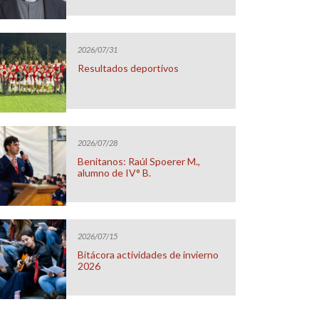
2026/07/31
Resultados deportivos
2026/07/28
Benitanos: Raúl Spoerer M.,
alumno de IV° B.
2026/07/15
Bitácora actividades de invierno
2026