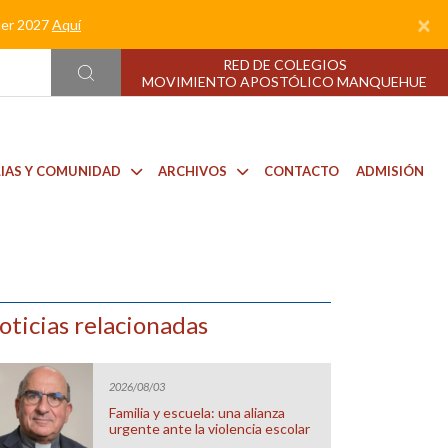
×
nder 2027
Aquí
RED DE COLEGIOS
MOVIMIENTO APOSTÓLICO MANQUEHUE
LIAS Y COMUNIDAD
ARCHIVOS
CONTACTO
ADMISIÓN
oticias relacionadas
2026/08/03
Familia y escuela: una alianza
urgente ante la violencia escolar