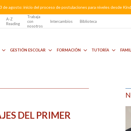
3 de agosto: inicio del proceso de postulaciones para niveles desde Kí
Trabaja
A-Z
con
Intercambios
Biblioteca
Reading
nosotros
GESTIÓN ESCOLAR
FORMACIÓN
TUTORÍA
FAMI
N
JES DEL PRIMER