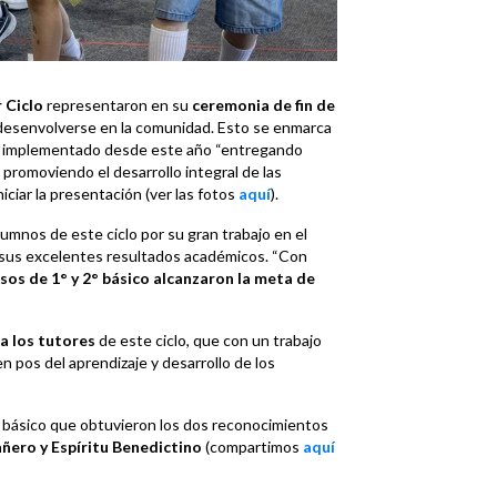
 Ciclo
representaron en su
ceremonia de fin de
desenvolverse en la comunidad. Esto se enmarca
implementado desde este año “entregando
promoviendo el desarrollo integral de las
iniciar la presentación (ver las fotos
aquí
).
lumnos de este ciclo por su gran trabajo en el
 sus excelentes resultados académicos. “Con
rsos de 1° y 2° básico alcanzaron la meta de
 a los tutores
de este ciclo, que con un trabajo
n pos del aprendizaje y desarrollo de los
° básico que obtuvieron los dos reconocimientos
ero y Espíritu Benedictino
(compartimos
aquí