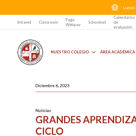
Lunes 
Calendarios
Pago
Intranet
Classroom
Schoolnet
de
Webpay
evaluación
NUESTRO COLEGIO
ÁREA ACADÉMICA
Diciembre 6, 2023
Noticias
GRANDES APRENDIZA
CICLO