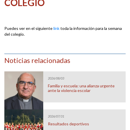
COLEGIO
Puedes ver en el siguiente
link
toda la información para la semana
del colegio.
Noticias relacionadas
2026/08/03
Familia y escuela: una alianza urgente
ante la violencia escolar
2026/07/31
Resultados deportivos