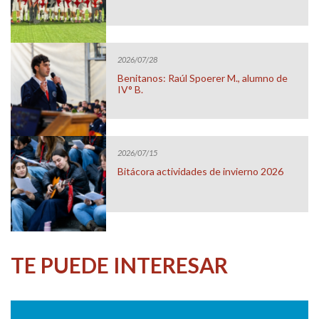
2026/07/28
Benitanos: Raúl Spoerer M., alumno de
IV° B.
2026/07/15
Bitácora actividades de invierno 2026
TE PUEDE INTERESAR