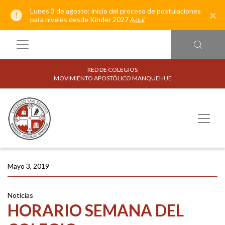
Lunes 3 de agosto: inicio del proceso de postulaciones
×
para niveles desde Kínder 2027
Aquí
RED DE COLEGIOS
MOVIMIENTO APOSTÓLICO MANQUEHUE
Mayo 3, 2019
Noticias
HORARIO SEMANA DEL