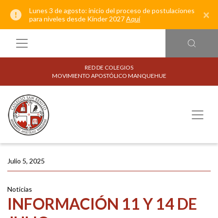
Lunes 3 de agosto: inicio del proceso de postulaciones
×
para niveles desde Kínder 2027
Aquí
RED DE COLEGIOS
MOVIMIENTO APOSTÓLICO MANQUEHUE
Julio 5, 2025
Noticias
INFORMACIÓN 11 Y 14 DE