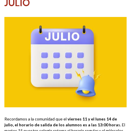
JULIO
Recordamos a la comunidad que el
viernes 11 y el lunes 14 de
julio, el horario de salida de los alumnos es a las 13:00 hora
s. El
martes 15 nuestro colegio retoma el horario regular y el miércoles