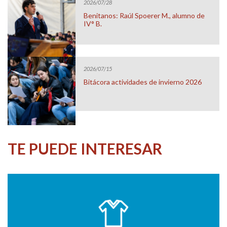
2026/07/28
Benitanos: Raúl Spoerer M., alumno de
IV° B.
2026/07/15
Bitácora actividades de invierno 2026
TE PUEDE INTERESAR