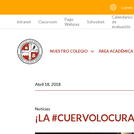
Lunes 
Calendarios
Pago
Intranet
Classroom
Schoolnet
de
Webpay
evaluación
NUESTRO COLEGIO
ÁREA ACADÉMICA
Abril 18, 2018
Noticias
¡LA #CUERVOLOCURA 