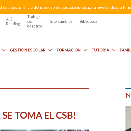
3 de agosto: inicio del proceso de postulaciones para niveles desde Kí
Trabaja
A-Z
con
Intercambios
Biblioteca
Reading
nosotros
GESTIÓN ESCOLAR
FORMACIÓN
TUTORÍA
FAMI
N
SE TOMA EL CSB!