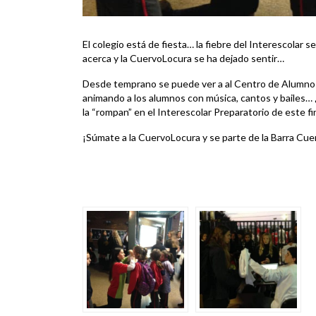
El colegio está de fiesta… la fiebre del Interescolar se
acerca y la CuervoLocura se ha dejado sentir…
Desde temprano se puede ver a al Centro de Alumnos y
animando a los alumnos con música, cantos y bailes… 
la “rompan” en el Interescolar Preparatorio de este f
¡Súmate a la CuervoLocura y se parte de la Barra Cue