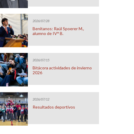
2026/07/28
Benitanos: Raúl Spoerer M.,
alumno de IV° B.
2026/07/15
Bitácora actividades de invierno
2026
2026/07/12
Resultados deportivos