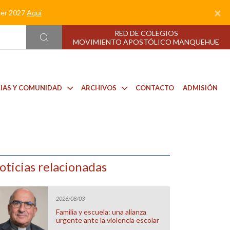
×
nder 2027
Aquí
RED DE COLEGIOS
MOVIMIENTO APOSTÓLICO MANQUEHUE
LIAS Y COMUNIDAD
ARCHIVOS
CONTACTO
ADMISIÓN
oticias relacionadas
2026/08/03
Familia y escuela: una alianza
urgente ante la violencia escolar