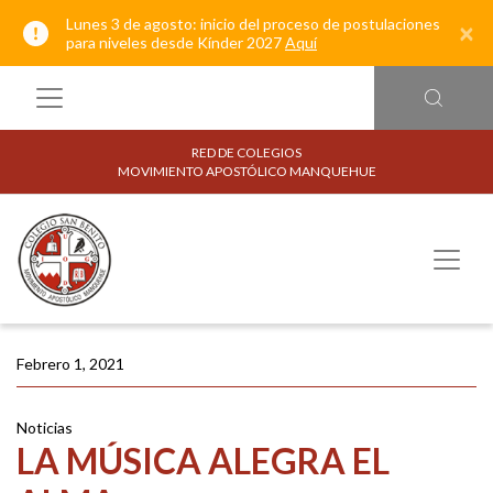
Lunes 3 de agosto: inicio del proceso de postulaciones
×
para niveles desde Kínder 2027
Aquí
RED DE COLEGIOS
MOVIMIENTO APOSTÓLICO MANQUEHUE
Febrero 1, 2021
Noticias
LA MÚSICA ALEGRA EL