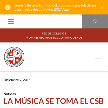
Lunes 3 de agosto: inicio del proceso de postulaciones
×
para niveles desde Kínder 2027
Aquí
RED DE COLEGIOS
MOVIMIENTO APOSTÓLICO MANQUEHUE
Diciembre 9, 2015
Noticias
LA MÚSICA SE TOMA EL CSB