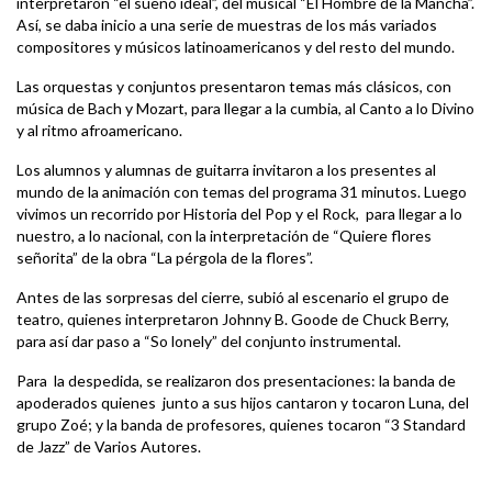
interpretaron “el sueño ideal”, del musical “El Hombre de la Mancha”.
Así, se daba inicio a una serie de muestras de los más variados
compositores y músicos latinoamericanos y del resto del mundo.
Las orquestas y conjuntos presentaron temas más clásicos, con
música de Bach y Mozart, para llegar a la cumbia, al Canto a lo Divino
y al ritmo afroamericano.
Los alumnos y alumnas de guitarra invitaron a los presentes al
mundo de la animación con temas del programa 31 minutos. Luego
vivimos un recorrido por Historia del Pop y el Rock, para llegar a lo
nuestro, a lo nacional, con la interpretación de “Quiere flores
señorita” de la obra “La pérgola de la flores”.
Antes de las sorpresas del cierre, subió al escenario el grupo de
teatro, quienes interpretaron Johnny B. Goode de Chuck Berry,
para así dar paso a “So lonely” del conjunto instrumental.
Para la despedida, se realizaron dos presentaciones: la banda de
apoderados quienes junto a sus hijos cantaron y tocaron Luna, del
grupo Zoé; y la banda de profesores, quienes tocaron “3 Standard
de Jazz” de Varios Autores.