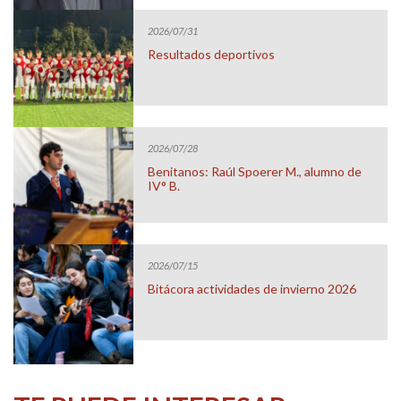
2026/07/31
Resultados deportivos
2026/07/28
Benitanos: Raúl Spoerer M., alumno de
IV° B.
2026/07/15
Bitácora actividades de invierno 2026