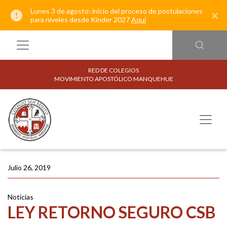
Lunes 3 de agosto: inicio del proceso de postulaciones
×
para niveles desde Kínder 2027
Aquí
RED DE COLEGIOS
MOVIMIENTO APOSTÓLICO MANQUEHUE
Julio 26, 2019
Noticias
LEY RETORNO SEGURO CSB