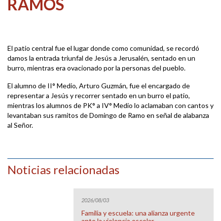
RAMOS
El patio central fue el lugar donde como comunidad, se recordó
damos la entrada triunfal de Jesús a Jerusalén, sentado en un
burro, mientras era ovacionado por la personas del pueblo.
El alumno de II° Medio, Arturo Guzmán, fue el encargado de
representar a Jesús y recorrer sentado en un burro el patio,
mientras los alumnos de PK° a IV° Medio lo aclamaban con cantos y
levantaban sus ramitos de Domingo de Ramo en señal de alabanza
al Señor.
Noticias relacionadas
2026/08/03
Familia y escuela: una alianza urgente
ante la violencia escolar