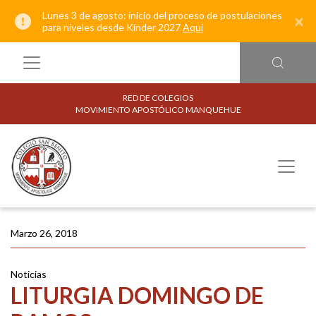
Lunes 3 de agosto: inicio del proceso de postulaciones
×
para niveles desde Kínder 2027
Aquí
RED DE COLEGIOS
MOVIMIENTO APOSTÓLICO MANQUEHUE
Marzo 26, 2018
Noticias
LITURGIA DOMINGO DE