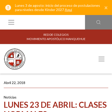
Lunes 3 de agosto: inicio del proceso de postulaciones
×
para niveles desde Kínder 2027
Aquí
RED DE COLEGIOS
MOVIMIENTO APOSTÓLICO MANQUEHUE
Abril 22, 2018
Noticias
LUNES 23 DE ABRIL: CLASES