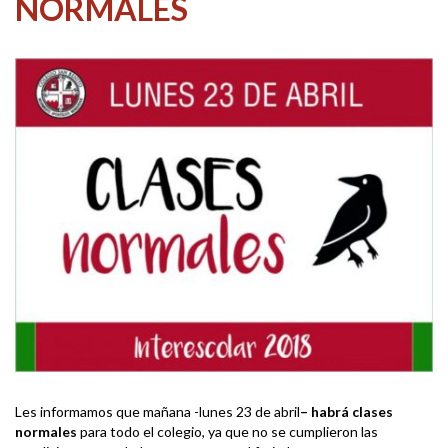
NORMALES
Les informamos que mañana -lunes 23 de abril
–
habrá clases
normales
para todo el colegio, ya que no se cumplieron las