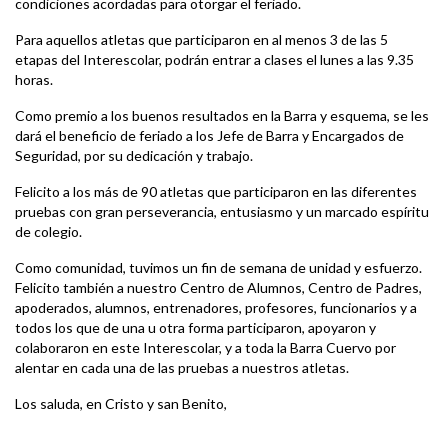
condiciones acordadas para otorgar el feriado.
Para aquellos atletas que participaron en al menos 3 de las 5
etapas del Interescolar, podrán entrar a clases el lunes a las 9.35
horas.
Como premio a los buenos resultados en la Barra y esquema, se les
dará el beneficio de feriado a los Jefe de Barra y Encargados de
Seguridad, por su dedicación y trabajo.
Felicito a los más de 90 atletas que participaron en las diferentes
pruebas con gran perseverancia, entusiasmo y un marcado espíritu
de colegio.
Como comunidad, tuvimos un fin de semana de unidad y esfuerzo.
Felicito también a nuestro Centro de Alumnos, Centro de Padres,
apoderados, alumnos, entrenadores, profesores, funcionarios y a
todos los que de una u otra forma participaron, apoyaron y
colaboraron en este Interescolar, y a toda la Barra Cuervo por
alentar en cada una de las pruebas a nuestros atletas.
Los saluda, en Cristo y san Benito,