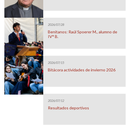
2026/07/28
Benitanos: Raúl Spoerer M., alumno de
IV° B.
2026/07/15
Bitácora actividades de invierno 2026
2026/07/12
Resultados deportivos