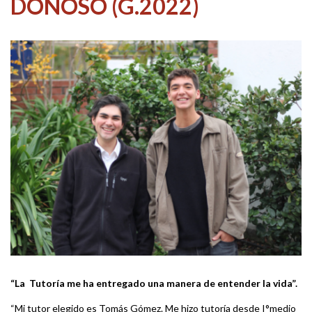
DONOSO (G.2022)
“La Tutoría me ha entregado una manera de entender la vida”.
“Mi tutor elegido es Tomás Gómez. Me hizo tutoría desde I°medio