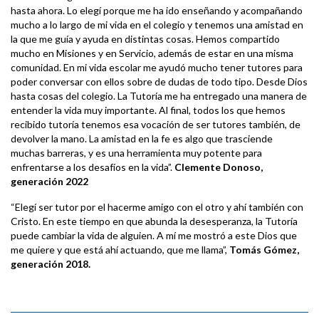
hasta ahora. Lo elegí porque me ha ido enseñando y acompañando
mucho a lo largo de mi vida en el colegio y tenemos una amistad en
la que me guía y ayuda en distintas cosas. Hemos compartido
mucho en Misiones y en Servicio, además de estar en una misma
comunidad. En mi vida escolar me ayudó mucho tener tutores para
poder conversar con ellos sobre de dudas de todo tipo. Desde Dios
hasta cosas del colegio. La Tutoría me ha entregado una manera de
entender la vida muy importante. Al final, todos los que hemos
recibido tutoría tenemos esa vocación de ser tutores también, de
devolver la mano. La amistad en la fe es algo que trasciende
muchas barreras, y es una herramienta muy potente para
enfrentarse a los desafíos en la vida”.
Clemente Donoso,
generación 2022
“Elegí ser tutor por el hacerme amigo con el otro y ahí también con
Cristo. En este tiempo en que abunda la desesperanza, la Tutoría
puede cambiar la vida de alguien. A mí me mostró a este Dios que
me quiere y que está ahí actuando, que me llama”,
Tomás Gómez,
generación 2018.