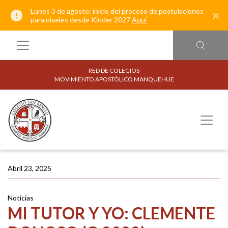
Lunes 3 de agosto: inicio del proceso de postulaciones
×
para niveles desde Kínder 2027
Aquí
RED DE COLEGIOS
MOVIMIENTO APOSTÓLICO MANQUEHUE
Abril 23, 2025
Noticias
MI TUTOR Y YO: CLEMENTE