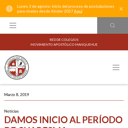
Lunes 3 de agosto: inicio del proceso de postulaciones
×
para niveles desde Kínder 2027
Aquí
RED DE COLEGIOS
MOVIMIENTO APOSTÓLICO MANQUEHUE
Marzo 8, 2019
Noticias
DAMOS INICIO AL PERÍODO