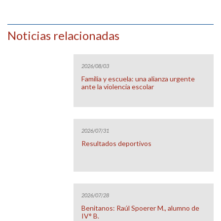
Noticias relacionadas
2026/08/03
Familia y escuela: una alianza urgente
ante la violencia escolar
2026/07/31
Resultados deportivos
2026/07/28
Benitanos: Raúl Spoerer M., alumno de
IV° B.