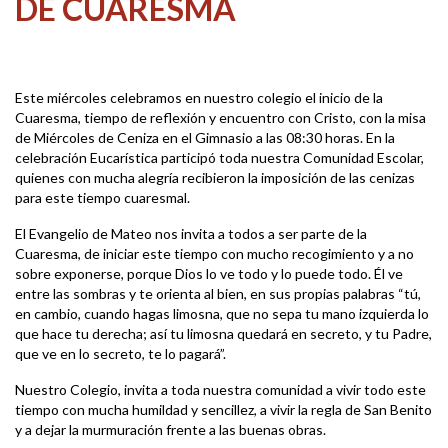
DE CUARESMA
Este miércoles celebramos en nuestro colegio el inicio de la
Cuaresma, tiempo de reflexión y encuentro con Cristo, con la misa
de Miércoles de Ceniza en el Gimnasio a las 08:30 horas. En la
celebración Eucarística participó toda nuestra Comunidad Escolar,
quienes con mucha alegría recibieron la imposición de las cenizas
para este tiempo cuaresmal.
El Evangelio de Mateo nos invita a todos a ser parte de la
Cuaresma, de iniciar este tiempo con mucho recogimiento y a no
sobre exponerse, porque Dios lo ve todo y lo puede todo. Él ve
entre las sombras y te orienta al bien, en sus propias palabras “tú,
en cambio, cuando hagas limosna, que no sepa tu mano izquierda lo
que hace tu derecha; así tu limosna quedará en secreto, y tu Padre,
que ve en lo secreto, te lo pagará”.
Nuestro Colegio, invita a toda nuestra comunidad a vivir todo este
tiempo con mucha humildad y sencillez, a vivir la regla de San Benito
y a dejar la murmuración frente a las buenas obras.