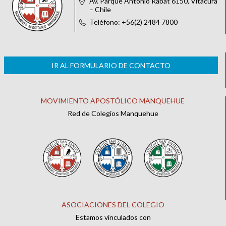
Av. Parque Antonio Rabat 6150, Vitacura
– Chile
Teléfono: +56(2) 2484 7800
IR AL FORMULARIO DE CONTACTO
MOVIMIENTO APOSTÓLICO MANQUEHUE
Red de Colegios Manquehue
ASOCIACIONES DEL COLEGIO
Estamos vinculados con