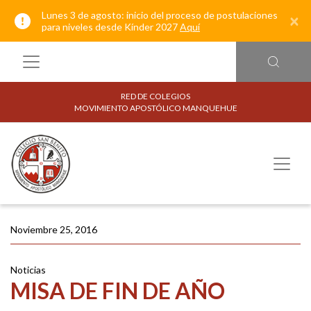
Lunes 3 de agosto: inicio del proceso de postulaciones
×
para niveles desde Kínder 2027
Aquí
RED DE COLEGIOS
MOVIMIENTO APOSTÓLICO MANQUEHUE
Noviembre 25, 2016
Noticias
MISA DE FIN DE AÑO