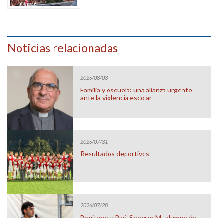
Noticias relacionadas
2026/08/03
Familia y escuela: una alianza urgente
ante la violencia escolar
2026/07/31
Resultados deportivos
2026/07/28
Benitanos: Raúl Spoerer M., alumno de