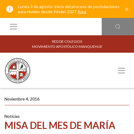
Lunes 3 de agosto: inicio del proceso de postulaciones
×
para niveles desde Kínder 2027
Aquí
RED DE COLEGIOS
MOVIMIENTO APOSTÓLICO MANQUEHUE
Noviembre 4, 2016
Noticias
MISA DEL MES DE MARÍA