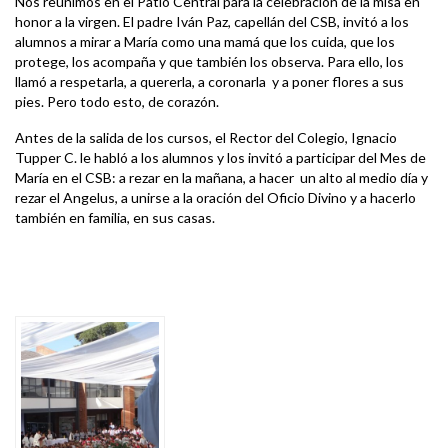
Nos reunimos en el Patio Central para la celebración de la misa en
honor a la virgen. El padre Iván Paz, capellán del CSB, invitó a los
alumnos a mirar a María como una mamá que los cuida, que los
protege, los acompaña y que también los observa. Para ello, los
llamó a respetarla, a quererla, a coronarla y a poner flores a sus
pies. Pero todo esto, de corazón.
Antes de la salida de los cursos, el Rector del Colegio, Ignacio
Tupper C. le habló a los alumnos y los invitó a participar del Mes de
María en el CSB: a rezar en la mañana, a hacer un alto al medio día y
rezar el Angelus, a unirse a la oración del Oficio Divino y a hacerlo
también en familia, en sus casas.