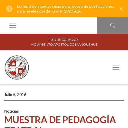
Lunes 3 de agosto: inicio del proceso de postulaciones
×
para niveles desde Kínder 2027
Aquí
RED DE COLEGIOS
MOVIMIENTO APOSTÓLICO MANQUEHUE
Julio 5, 2016
Noticias
MUESTRA DE PEDAGOGÍA