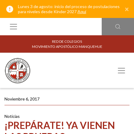
Lunes 3 de agosto: inicio del proceso de postulaciones
×
para niveles desde Kínder 2027
Aquí
RED DE COLEGIOS
MOVIMIENTO APOSTÓLICO MANQUEHUE
Noviembre 6, 2017
Noticias
¡PREPÁRATE! YA VIENEN