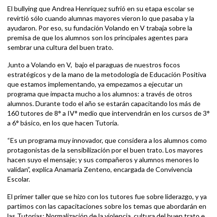
El bullying que Andrea Henríquez sufrió en su etapa escolar se
revirtió sólo cuando alumnas mayores vieron lo que pasaba y la
ayudaron. Por eso, su fundación Volando en V trabaja sobre la
premisa de que los alumnos son los principales agentes para
sembrar una cultura del buen trato.
Junto a Volando en V, bajo el paraguas de nuestros focos
estratégicos y de la mano de la metodología de Educación Positiva
que estamos implementando, ya empezamos a ejecutar un
programa que impacta mucho a los alumnos: a través de otros
alumnos. Durante todo el año se estarán capacitando los más de
160 tutores de 8° a IV° medio que intervendrán en los cursos de 3°
a 6° básico, en los que hacen Tutoría.
“Es un programa muy innovador, que considera a los alumnos como
protagonistas de la sensibilización por el buen trato. Los mayores
hacen suyo el mensaje; y sus compañeros y alumnos menores lo
validan”, explica Anamaría Zenteno, encargada de Convivencia
Escolar.
El primer taller que se hizo con los tutores fue sobre liderazgo, y ya
partimos con las capacitaciones sobre los temas que abordarán en
las Tutorías: Normalización de la violencia, cultura del buen trato e