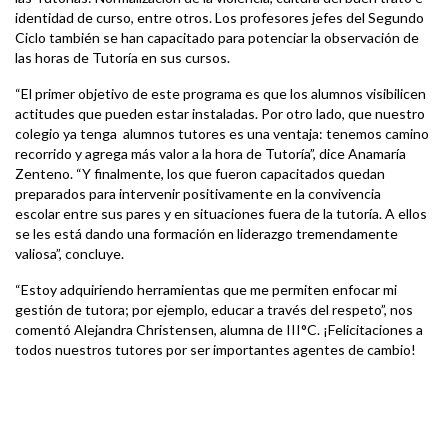
identidad de curso, entre otros. Los profesores jefes del Segundo
Ciclo también se han capacitado para potenciar la observación de
las horas de Tutoría en sus cursos.
“El primer objetivo de este programa es que los alumnos visibilicen
actitudes que pueden estar instaladas. Por otro lado, que nuestro
colegio ya tenga alumnos tutores es una ventaja: tenemos camino
recorrido y agrega más valor a la hora de Tutoría”, dice Anamaría
Zenteno. “Y finalmente, los que fueron capacitados quedan
preparados para intervenir positivamente en la convivencia
escolar entre sus pares y en situaciones fuera de la tutoría. A ellos
se les está dando una formación en liderazgo tremendamente
valiosa”, concluye.
“Estoy adquiriendo herramientas que me permiten enfocar mi
gestión de tutora; por ejemplo, educar a través del respeto”, nos
comentó Alejandra Christensen, alumna de III°C. ¡Felicitaciones a
todos nuestros tutores por ser importantes agentes de cambio!