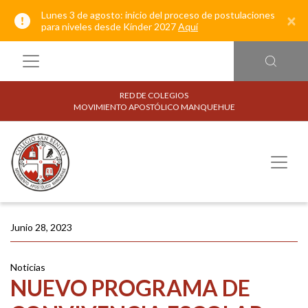
Lunes 3 de agosto: inicio del proceso de postulaciones
×
para niveles desde Kínder 2027
Aquí
RED DE COLEGIOS
MOVIMIENTO APOSTÓLICO MANQUEHUE
Junio 28, 2023
Noticias
NUEVO PROGRAMA DE