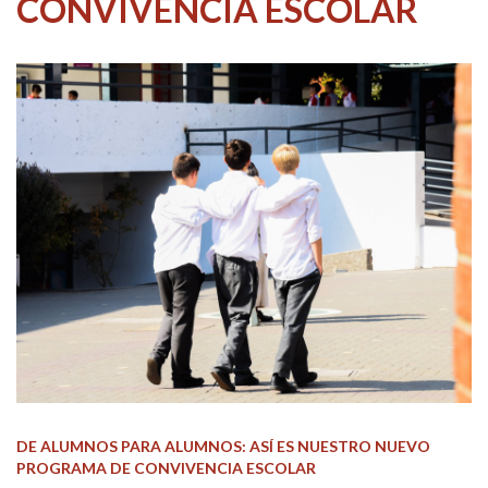
CONVIVENCIA ESCOLAR
DE ALUMNOS PARA ALUMNOS: ASÍ ES NUESTRO NUEVO
PROGRAMA DE CONVIVENCIA ESCOLAR