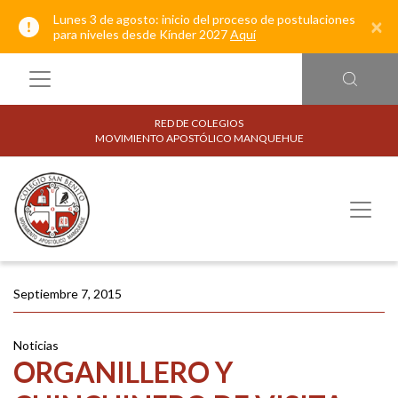
Lunes 3 de agosto: inicio del proceso de postulaciones
×
para niveles desde Kínder 2027
Aquí
RED DE COLEGIOS
MOVIMIENTO APOSTÓLICO MANQUEHUE
Septiembre 7, 2015
Noticias
ORGANILLERO Y