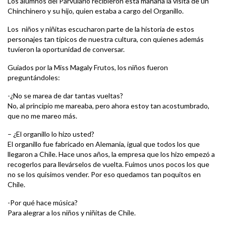
Los alumnos del Parvulario recibieron esta mañana la visita de un
Chinchinero y su hijo, quien estaba a cargo del Organillo.
Los niños y niñitas escucharon parte de la historia de estos
personajes tan típicos de nuestra cultura, con quienes además
tuvieron la oportunidad de conversar.
Guiados por la Miss Magaly Frutos, los niños fueron
preguntándoles:
-¿No se marea de dar tantas vueltas?
No, al principio me mareaba, pero ahora estoy tan acostumbrado,
que no me mareo más.
– ¿El organillo lo hizo usted?
El organillo fue fabricado en Alemania, igual que todos los que
llegaron a Chile. Hace unos años, la empresa que los hizo empezó a
recogerlos para llevárselos de vuelta. Fuimos unos pocos los que
no se los quisimos vender. Por eso quedamos tan poquitos en
Chile.
-Por qué hace música?
Para alegrar a los niños y niñitas de Chile.