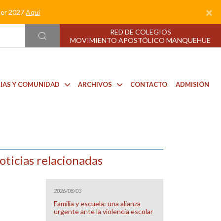
×
nder 2027
Aquí
RED DE COLEGIOS
MOVIMIENTO APOSTÓLICO MANQUEHUE
LIAS Y COMUNIDAD
ARCHIVOS
CONTACTO
ADMISIÓN
oticias relacionadas
2026/08/03
Familia y escuela: una alianza
urgente ante la violencia escolar