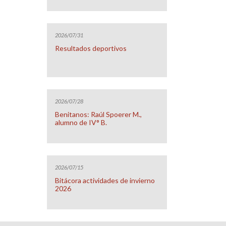
2026/07/31
Resultados deportivos
2026/07/28
Benitanos: Raúl Spoerer M.,
alumno de IV° B.
2026/07/15
Bitácora actividades de invierno
2026