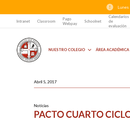
Lunes 
Calendarios
Pago
Intranet
Classroom
Schoolnet
de
Webpay
evaluación
NUESTRO COLEGIO
ÁREA ACADÉMICA
Abril 5, 2017
Noticias
PACTO CUARTO CICL