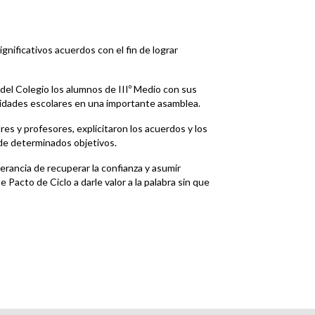
nificativos acuerdos con el fin de lograr
 del Colegio los alumnos de IIIº Medio con sus
oridades escolares en una importante asamblea.
es y profesores, explicitaron los acuerdos y los
 de determinados objetivos.
erancia de recuperar la confianza y asumir
 Pacto de Ciclo a darle valor a la palabra sin que