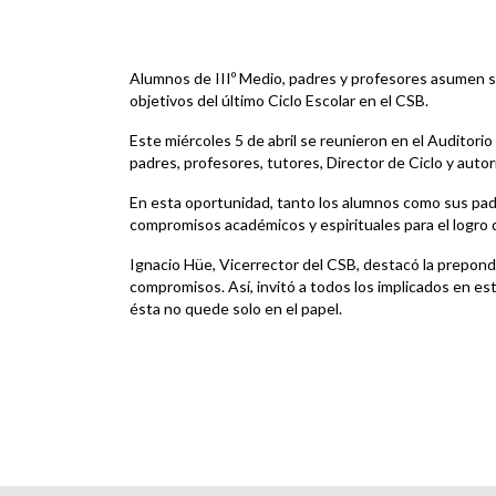
Alumnos de IIIº Medio, padres y profesores asumen sig
objetivos del último Ciclo Escolar en el CSB.
Este miércoles 5 de abril se reunieron en el Auditorio
padres, profesores, tutores, Director de Ciclo y aut
En esta oportunidad, tanto los alumnos como sus padr
compromisos académicos y espirituales para el logro
Ignacio Hüe, Vicerrector del CSB, destacó la prepond
compromisos. Así, invitó a todos los implicados en este
ésta no quede solo en el papel.