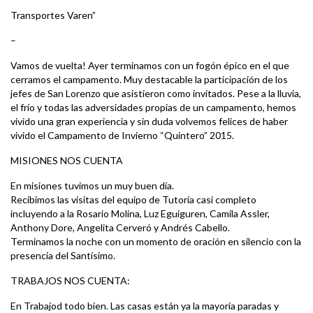
Transportes Varen”
–
Vamos de vuelta! Ayer terminamos con un fogón épico en el que
cerramos el campamento. Muy destacable la participación de los
jefes de San Lorenzo que asistieron como invitados. Pese a la lluvia,
el frío y todas las adversidades propias de un campamento, hemos
vivido una gran experiencia y sin duda volvemos felices de haber
vivido el Campamento de Invierno “Quintero” 2015.
MISIONES NOS CUENTA
En misiones tuvimos un muy buen día.
Recibimos las visitas del equipo de Tutoría casi completo
incluyendo a la Rosario Molina, Luz Eguiguren, Camila Assler,
Anthony Dore, Angelita Cerveró y Andrés Cabello.
Terminamos la noche con un momento de oración en silencio con la
presencia del Santísimo.
TRABAJOS NOS CUENTA:
En Trabajod todo bien. Las casas están ya la mayoría paradas y