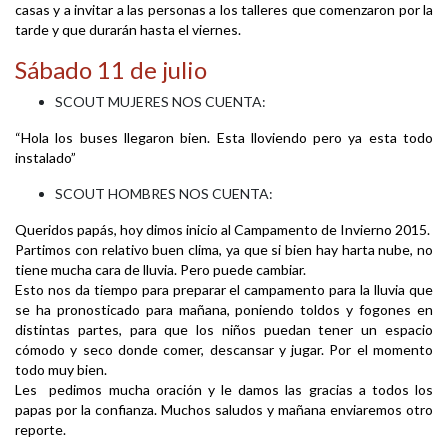
casas y a invitar a las personas a los talleres que comenzaron por la
tarde y que durarán hasta el viernes.
Sábado 11 de julio
SCOUT MUJERES NOS CUENTA:
“Hola los buses llegaron bien. Esta lloviendo pero ya esta todo
instalado”
SCOUT HOMBRES NOS CUENTA:
Queridos papás, hoy dimos inicio al Campamento de Invierno 2015.
Partimos con relativo buen clima, ya que si bien hay harta nube, no
tiene mucha cara de lluvia. Pero puede cambiar.
Esto nos da tiempo para preparar el campamento para la lluvia que
se ha pronosticado para mañana, poniendo toldos y fogones en
distintas partes, para que los niños puedan tener un espacio
cómodo y seco donde comer, descansar y jugar. Por el momento
todo muy bien.
Les pedimos mucha oración y le damos las gracias a todos los
papas por la confianza. Muchos saludos y mañana enviaremos otro
reporte.