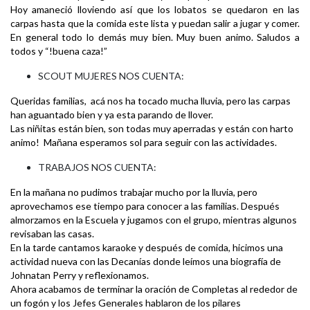
Hoy amaneció lloviendo así que los lobatos se quedaron en las
carpas hasta que la comida este lista y puedan salir a jugar y comer.
En general todo lo demás muy bien. Muy buen animo. Saludos a
todos y “!buena caza!”
SCOUT MUJERES NOS CUENTA:
Queridas familias, acá nos ha tocado mucha lluvia, pero las carpas
han aguantado bien y ya esta parando de llover.
Las niñitas están bien, son todas muy aperradas y están con harto
animo! Mañana esperamos sol para seguir con las actividades.
TRABAJOS NOS CUENTA:
En la mañana no pudimos trabajar mucho por la lluvia, pero
aprovechamos ese tiempo para conocer a las familias. Después
almorzamos en la Escuela y jugamos con el grupo, mientras algunos
revisaban las casas.
En la tarde cantamos karaoke y después de comida, hicimos una
actividad nueva con las Decanías donde leímos una biografía de
Johnatan Perry y reflexionamos.
Ahora acabamos de terminar la oración de Completas al rededor de
un fogón y los Jefes Generales hablaron de los pilares