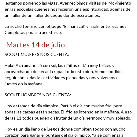
estamos poniendo las vigas. Ayer recibimos visitas del Movimiento
en las escuelas quienes nos hicieron una espiritualidad, además de
un Taller de un Taller de Lectio donde escrutamos.
La noche terminó con el juego “El mariscal” y finalmente rezamos
Completas para ir a acostarse.
Martes 14 de julio
SCOUT MUJERES NOS CUENTA:
Hola! Acá amaneció con sol, las niñitas están muy felices y
aprovechando de secar la ropa. Todo esta bien, hemos podido
seguir con todas las actividades planeadas y nos volvemos el
jueves en la mañana.
SCOUT HOMBRES NOS CUENTA:
Hoy estamos de día olímpico. Partió el día con mucho frío, pero
todas las carpas están secas. El frio es intenso en la mañana. A eso
de las 11 todos pueden disfrutar de un día hermoso y muy soleado.
Hoy es un día lleno de juegos donde compiten todos con mucho
corazón para ganar el puntaje del día olímpico. Ya se comienza a