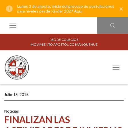
Lunes 3 de agosto: inicio del proceso de postulaciones
×
para niveles desde Kínder 2027
Aquí
RED DE COLEGIOS
MOVIMIENTO APOSTÓLICO MANQUEHUE
Julio 15, 2015
Noticias
FINALIZAN LAS