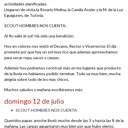
actividades planificadas.
Llegaron de visita la Rosario Molina, la Camila Assler y la M. de la Luz
Eguiguren, de Tutoría.
SCOUT HOMBRES NOS CUENTA:
Al fin salió el sol! Ha sido una bendición.
Hoy en colores nos visitó el Decano, Rector y Vicerrector. El día
promete por que hay un sol muy rico que además aprovechamos
para secar ropa, sacos y carpas.
Además hoy podremos construir más en los lugares que producto
de la lluvia no habíamos podido terminar. Todo va muy bien, mucha
alegría sobre todo de los mas chicos.
Muchos saludos y mañana escribiremos más.
domingo 12 de julio
SCOUT HOMBRES NOS CUENTA:
Queridos papas anoche llovió mucho desde las 3 y hasta las 8 de la
mañana. Las carpas aguantaron muy bien por que hubo viento.