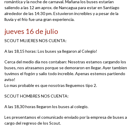
romántica y la noche de carnaval. Mañana los buses estarían
saliendo a las 12 am aprox. de Nancagua para estar en Santiago
alrededor de las 14:30 pm. Estuvieron increíbles y a pesar de la
lluvia y el frío fue una gran experiencia.
jueves 16 de julio
SCOUT MUJERES NOS CUENTA:
A las 18,15 horas: Los buses ya llegaron al Colegio!
Cerca del medio día nos contaban: Nosotras estamos cargando los
buses, nos atrasamos porque se demoraron en llegar. Ayer tambien
tuvimos el fogón y salio todo increíble. Apenas estemos partiendo
aviso!
Lo mas probable es que nosotras lleguemos tipo 2.
SCOUT HOMBRES NOS CUENTA:
A las 18,30 horas llegaron los buses al colegio.
Les presentamos el comunicado enviado por la empresa de buses a
cargo del regreso de los Scout.