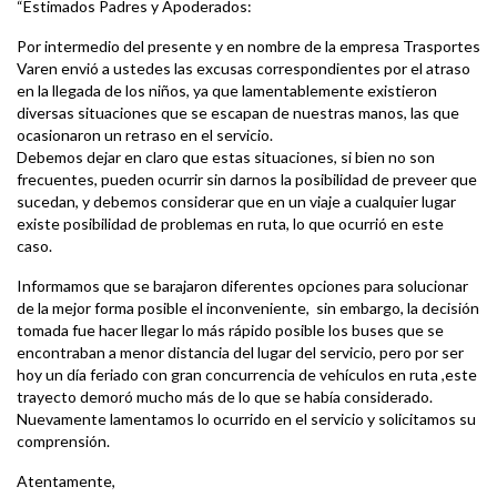
“Estimados Padres y Apoderados:
Por intermedio del presente y en nombre de la empresa Trasportes
Varen envió a ustedes las excusas correspondientes por el atraso
en la llegada de los niños, ya que lamentablemente existieron
diversas situaciones que se escapan de nuestras manos, las que
ocasionaron un retraso en el servicio.
Debemos dejar en claro que estas situaciones, si bien no son
frecuentes, pueden ocurrir sin darnos la posibilidad de preveer que
sucedan, y debemos considerar que en un viaje a cualquier lugar
existe posibilidad de problemas en ruta, lo que ocurrió en este
caso.
Informamos que se barajaron diferentes opciones para solucionar
de la mejor forma posible el inconveniente, sin embargo, la decisión
tomada fue hacer llegar lo más rápido posible los buses que se
encontraban a menor distancia del lugar del servicio, pero por ser
hoy un día feriado con gran concurrencia de vehículos en ruta ,este
trayecto demoró mucho más de lo que se había considerado.
Nuevamente lamentamos lo ocurrido en el servicio y solicitamos su
comprensión.
Atentamente,