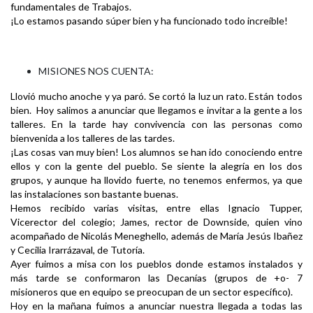
fundamentales de Trabajos.
¡Lo estamos pasando súper bien y ha funcionado todo increíble!
MISIONES NOS CUENTA:
Llovió mucho anoche y ya paró. Se cortó la luz un rato. Están todos
bien. Hoy salimos a anunciar que llegamos e invitar a la gente a los
talleres. En la tarde hay convivencia con las personas como
bienvenida a los talleres de las tardes.
¡Las cosas van muy bien! Los alumnos se han ido conociendo entre
ellos y con la gente del pueblo. Se siente la alegría en los dos
grupos, y aunque ha llovido fuerte, no tenemos enfermos, ya que
las instalaciones son bastante buenas.
Hemos recibido varias visitas, entre ellas Ignacio Tupper,
Vicerector del colegio; James, rector de Downside, quien vino
acompañado de Nicolás Meneghello, además de María Jesús Ibañez
y Cecilia Irarrázaval, de Tutoría.
Ayer fuimos a misa con los pueblos donde estamos instalados y
más tarde se conformaron las Decanías (grupos de +o- 7
misioneros que en equipo se preocupan de un sector específico).
Hoy en la mañana fuimos a anunciar nuestra llegada a todas las