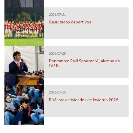
2026/07/31
Resultados deportivos
2026/07/28
Benitanos: Raúl Spoerer M., alumno de
IV° B.
2026/07/15
Bitácora actividades de invierno 2026