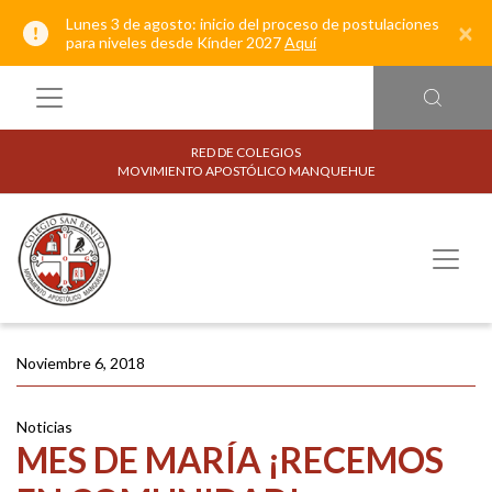
Lunes 3 de agosto: inicio del proceso de postulaciones
×
para niveles desde Kínder 2027
Aquí
RED DE COLEGIOS
MOVIMIENTO APOSTÓLICO MANQUEHUE
Noviembre 6, 2018
Noticias
MES DE MARÍA ¡RECEMOS