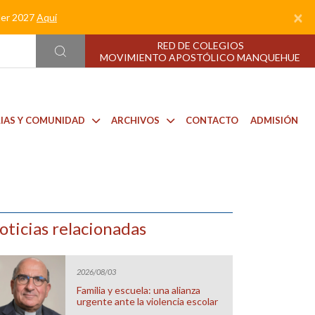
×
nder 2027
Aquí
RED DE COLEGIOS
MOVIMIENTO APOSTÓLICO MANQUEHUE
LIAS Y COMUNIDAD
ARCHIVOS
CONTACTO
ADMISIÓN
oticias relacionadas
2026/08/03
Familia y escuela: una alianza
urgente ante la violencia escolar