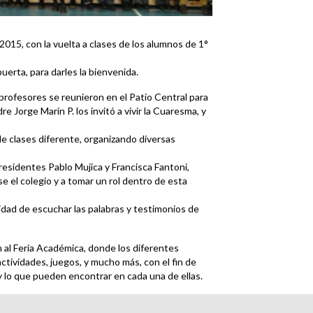
 2015, con la vuelta a clases de los alumnos de 1°
erta, para darles la bienvenida.
 profesores se reunieron en el Patio Central para
dre Jorge Marín P. los invitó a vivir la Cuaresma, y
e clases diferente, organizando diversas
 presidentes Pablo Mujica y Francisca Fantoni,
se el colegio y a tomar un rol dentro de esta
idad de escuchar las palabras y testimonios de
n al Feria Académica, donde los diferentes
tividades, juegos, y mucho más, con el fin de
y lo que pueden encontrar en cada una de ellas.