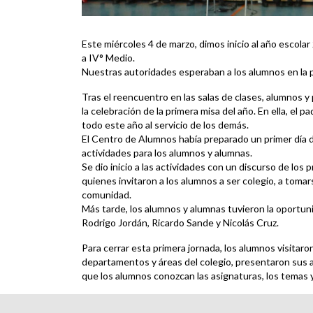
Este miércoles 4 de marzo, dimos inicio al año escolar
a IV° Medio.
Nuestras autoridades esperaban a los alumnos en la pu
Tras el reencuentro en las salas de clases, alumnos y
la celebración de la primera misa del año. En ella, el pa
todo este año al servicio de los demás.
El Centro de Alumnos había preparado un primer día d
actividades para los alumnos y alumnas.
Se dio inicio a las actividades con un discurso de los
quienes invitaron a los alumnos a ser colegio, a tomar
comunidad.
Más tarde, los alumnos y alumnas tuvieron la oportun
Rodrigo Jordán, Ricardo Sande y Nicolás Cruz.
Para cerrar esta primera jornada, los alumnos visitaro
departamentos y áreas del colegio, presentaron sus ac
que los alumnos conozcan las asignaturas, los temas 