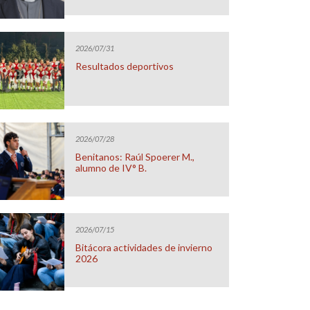
2026/07/31
Resultados deportivos
2026/07/28
Benitanos: Raúl Spoerer M.,
alumno de IV° B.
2026/07/15
Bitácora actividades de invierno
2026