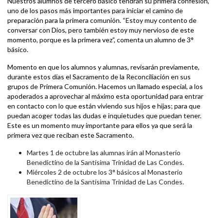
Nuestros alumnos de tercero básico tendrán su primera confesión,
uno de los pasos más importantes para iniciar el camino de
preparación para la primera comunión. “Estoy muy contento de
conversar con Dios, pero también estoy muy nervioso de este
momento, porque es la primera vez”, comenta un alumno de 3°
básico.
Momento en que los alumnos y alumnas, revisarán previamente,
durante estos días el Sacramento de la Reconciliación en sus
grupos de Primera Comunión. Hacemos un llamado especial, a los
apoderados a aprovechar al máximo esta oportunidad para entrar
en contacto con lo que están viviendo sus hijos e hijas; para que
puedan acoger todas las dudas e inquietudes que puedan tener.
Este es un momento muy importante para ellos ya que será la
primera vez que reciban este Sacramento.
Martes 1 de octubre las alumnas irán al Monasterio
Benedictino de la Santísima Trinidad de Las Condes.
Miércoles 2 de octubre los 3° básicos al Monasterio
Benedictino de la Santísima Trinidad de Las Condes.