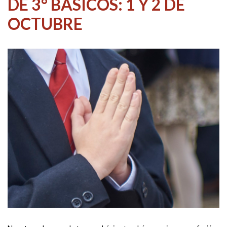
DE 3° BÁSICOS: 1 Y 2 DE
OCTUBRE