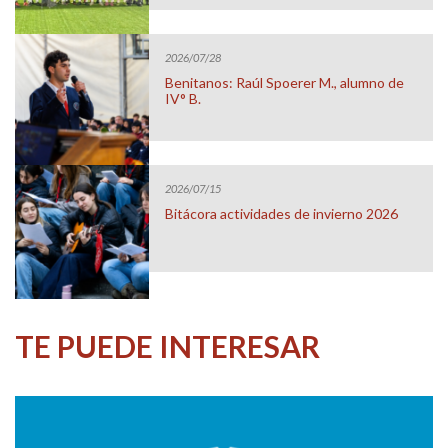
2026/07/28
Benitanos: Raúl Spoerer M., alumno de
IV° B.
2026/07/15
Bitácora actividades de invierno 2026
TE PUEDE INTERESAR