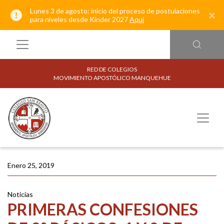
Lunes 3 de agosto: inicio del proceso de postulaciones
×
para niveles desde Kínder 2027
Aquí
RED DE COLEGIOS
MOVIMIENTO APOSTÓLICO MANQUEHUE
Enero 25, 2019
Noticias
PRIMERAS CONFESIONES