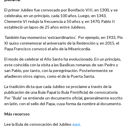
El primer Jubileo fue convocado por
Bonifacio VIII, en 1300, y se
celebraba, en un principio, cada 100 años. Luego, en 1343,
Clemente VI redujo la frecuencia a 50 años y, en 1470, Pablo II
estableció un lapso de 25 años entre Jubileos.
También hay momentos ‘extraordinarios’. Por ejemplo, en 1933, Pío
XI quiso conmemorar el aniversario de la Redención y, en 2015, el
Papa Francisco convocó el año de la Misericordia.
El modo de celebrar el Año Santo ha evolucionado. En un principio,
este coincidía con la visita a las Basílicas romanas de san Pedro y
san Pablo, por tanto, con la peregrinación. Posteriormente se
añadieron otros signos, como el de la Puerta Santa.
La tradición dicta que cada Jubileo se proclame a través de la
publicación de una Bula Papal (o Bula Pontificia) de convocatoria.
Por “Bula” se entiende un documento oficial, generalmente escrito
en latín, con el sello del Papa, cuya forma da nombre al documento.
Más recursos
Lee la Bula de convocación del Jubileo
aquí
.