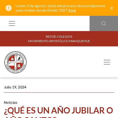
Lunes 3 de agosto: inicio del proceso de postulaciones
×
para niveles desde Kínder 2027
Aquí
RED DE COLEGIOS
MOVIMIENTO APOSTÓLICO MANQUEHUE
Julio 19, 2024
Noticias
¿QUÉ ES UN AÑO JUBILAR O