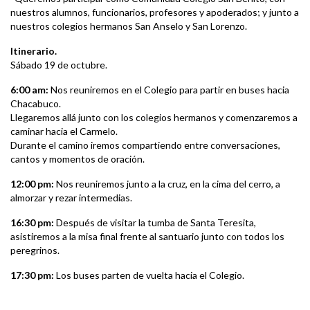
nuestros alumnos, funcionarios, profesores y apoderados; y junto a
nuestros colegios hermanos San Anselo y San Lorenzo.
Itinerario.
Sábado 19 de octubre.
6:00 am:
Nos reuniremos en el Colegio para partir en buses hacia
Chacabuco.
Llegaremos allá junto con los colegios hermanos y comenzaremos a
caminar hacia el Carmelo.
Durante el camino iremos compartiendo entre conversaciones,
cantos y momentos de oración.
12:00 pm:
Nos reuniremos junto a la cruz, en la cima del cerro, a
almorzar y rezar intermedias.
16:30 pm:
Después de visitar la tumba de Santa Teresita,
asistiremos a la misa final frente al santuario junto con todos los
peregrinos.
17:30 pm:
Los buses parten de vuelta hacia el Colegio.