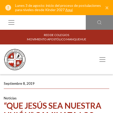
Lunes 3 de agosto: inicio del proceso de postulaciones
×
para niveles desde Kínder 2027
Aquí
RED DE COLEGIOS
MOVIMIENTO APOSTÓLICO MANQUEHUE
Septiembre 8, 2019
Noticias
“QUE JESÚS SEA NUESTRA