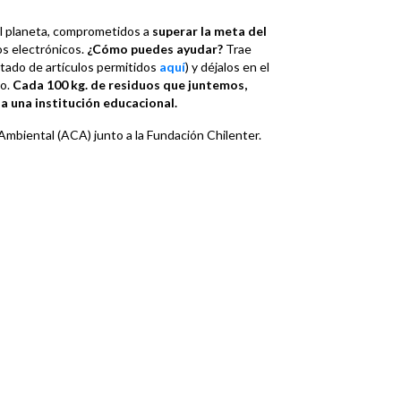
l planeta, comprometidos a
superar la meta del
os electrónicos.
¿Cómo puedes ayudar?
Trae
istado de artículos permitidos
aquí
) y déjalos en el
io.
Cada 100 kg. de residuos que juntemos,
a una institución educacional.
Ambiental (ACA) junto a la Fundación Chilenter.