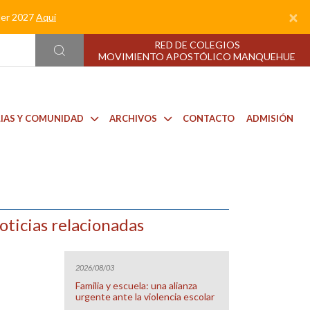
×
nder 2027
Aquí
RED DE COLEGIOS
MOVIMIENTO APOSTÓLICO MANQUEHUE
LIAS Y COMUNIDAD
ARCHIVOS
CONTACTO
ADMISIÓN
oticias relacionadas
2026/08/03
Familia y escuela: una alianza
urgente ante la violencia escolar