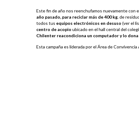
Este fin de año nos reenchufamos nuevamente con e
año pasado, para reciclar más de 400 kg
. de residu
todos tus
equipos electrónicos en desuso
(ver el l
centro de acopio
ubicado en el hall central del coleg
Chilenter reacondiciona un computador y lo dona 
Esta campaña es liderada por el Área de Convivencia 