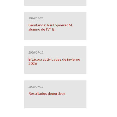
2026/07/28
Benitanos: Raúl Spoerer M.,
alumno de IV° B.
2026/07/15
Bitácora actividades de invierno
2026
2026/07/12
Resultados deportivos