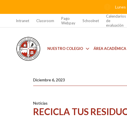
Lunes 
Calendarios
Pago
Intranet
Classroom
Schoolnet
de
Webpay
evaluación
NUESTRO COLEGIO
ÁREA ACADÉMICA
Diciembre 6, 2023
Noticias
RECICLA TUS RESIDU