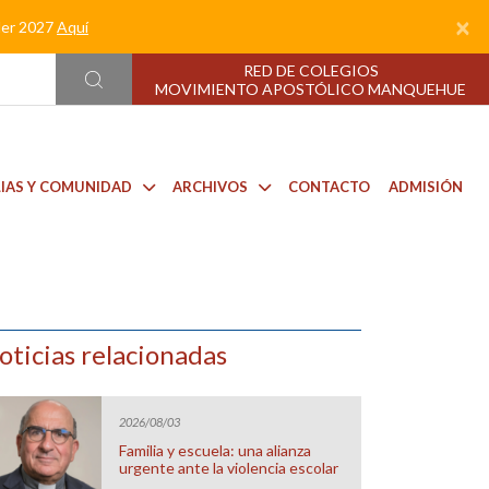
×
nder 2027
Aquí
RED DE COLEGIOS
MOVIMIENTO APOSTÓLICO MANQUEHUE
LIAS Y COMUNIDAD
ARCHIVOS
CONTACTO
ADMISIÓN
oticias relacionadas
2026/08/03
Familia y escuela: una alianza
urgente ante la violencia escolar