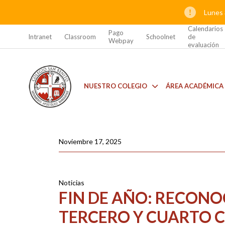
Lunes 
Calendarios
Pago
Intranet
Classroom
Schoolnet
de
Webpay
evaluación
NUESTRO COLEGIO
ÁREA ACADÉMICA
Noviembre 17, 2025
Noticias
FIN DE AÑO: RECONO
TERCERO Y CUARTO C