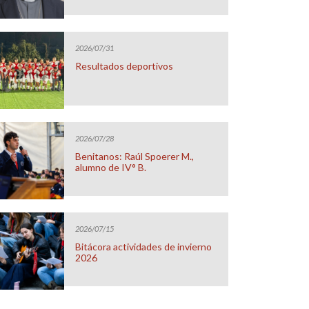
2026/07/31
Resultados deportivos
2026/07/28
Benitanos: Raúl Spoerer M.,
alumno de IV° B.
2026/07/15
Bitácora actividades de invierno
2026