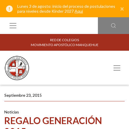
Lunes 3 de agosto: inicio del proceso de postulaciones
×
para niveles desde Kínder 2027
Aquí
RED DE COLEGIOS
MOVIMIENTO APOSTÓLICO MANQUEHUE
Septiembre 23, 2015
Noticias
REGALO GENERACIÓN