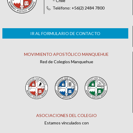
– Chile
Teléfono: +56(2) 2484 7800
IR AL FORMULARIO DE CONTACTO
MOVIMIENTO APOSTÓLICO MANQUEHUE
Red de Colegios Manquehue
ASOCIACIONES DEL COLEGIO
Estamos vinculados con