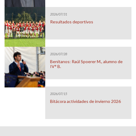
2026/07/31
Resultados deportivos
2026/07/28
Benitanos: Raúl Spoerer M., alumno de
IV° B.
2026/07/15
Bitácora actividades de invierno 2026