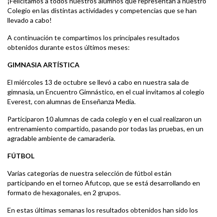
¡Felicitamos a todos nuestros alumnos que representan a nuestro
Colegio en las distintas actividades y competencias que se han
llevado a cabo!
A continuación te compartimos los principales resultados
obtenidos durante estos últimos meses:
GIMNASIA ARTÍSTICA
El miércoles 13 de octubre se llevó a cabo en nuestra sala de
gimnasia, un Encuentro Gimnástico, en el cual invitamos al colegio
Everest, con alumnas de Enseñanza Media.
Participaron 10 alumnas de cada colegio y en el cual realizaron un
entrenamiento compartido, pasando por todas las pruebas, en un
agradable ambiente de camaradería.
FÚTBOL
Varias categorías de nuestra selección de fútbol están
participando en el torneo Afutcop, que se está desarrollando en
formato de hexagonales, en 2 grupos.
En estas últimas semanas los resultados obtenidos han sido los