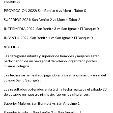
siguientes:
PROYECCIÓN 2022: San Benito 6 vs Monte Tabor 0
SUPERIOR 2021: San Benito 2 vs Monte Tabor 2
INTERMEDIA 2022: San Benito 3 vs San Ignacio El Bosque 0
INFANTIL 2022: San Benito 1 vs San Ignacio El Bosque 0
VÓLEIBOL
Las categorías infantil y superior de hombres y mujeres están
participando de un hexagonal de vóleibol organizado por los
mismos colegios.
Las fechas se han estado jugando en nuestro gimnasio y en el del
colegio Saint George´s .
Los resultados obtenidos en la última fecha realizada el sábado 23
de octubre en nuestro gimnasio, fueron los siguientes:
Superior Mujeres San Benito 2 vs San Anselmo 1
Superior Hombres San Benito 2 vs San Anselmo 1