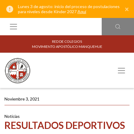
Lunes 3 de agosto: inicio del proceso de postulaciones
×
para niveles desde Kínder 2027
Aquí
RED DE COLEGIOS
MOVIMIENTO APOSTÓLICO MANQUEHUE
Noviembre 3, 2021
Noticias
RESULTADOS DEPORTIVOS