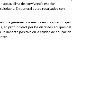
scolar, clima de convivencia escolar,
 saludable. En general estos resultados son
nes que generen una mejora en los aprendizajes
, en profundidad, por los distintos equipos del
 un impacto positivo en la calidad de educación
antes.