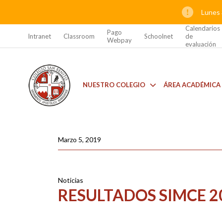
Lunes 
Calendarios
Pago
Intranet
Classroom
Schoolnet
de
Webpay
evaluación
NUESTRO COLEGIO
ÁREA ACADÉMICA
Marzo 5, 2019
Noticias
RESULTADOS SIMCE 2