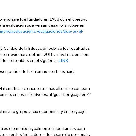
aprendizaje fue fundado en 1988 con el objetivo
 de la evaluación que venían desarrollándose en
genciaeducacion.cl/evaluaciones/que-es-el-
la Calidad de la Educación publicó los resultados
 en noviembre del año 2018 a nivel nacional en
bla de contenidos en el siguiente
LINK
desempeños de los alumnos en Lenguaje,
atemática se encuentra más alto si se compara
ico, en los tres niveles, al igual Lenguaje en 4°
s al mismo grupo socio económico y en lenguaje
otros elementos igualmente importantes para
tos son los indicadores de desarrollo personal y