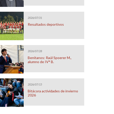
2026/07/31
Resultados deportivos
2026/07/28
Benitanos: Raúl Spoerer M.,
alumno de IV° B.
2026/07/15
Bitácora actividades de invierno
2026