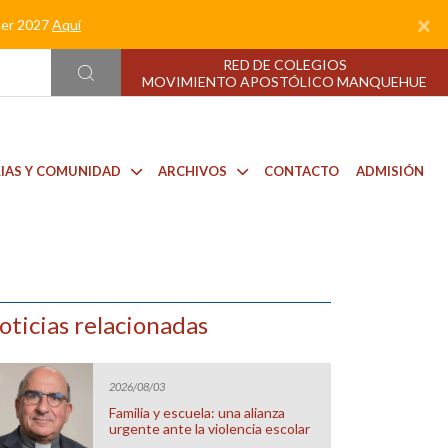
×
nder 2027
Aquí
RED DE COLEGIOS
MOVIMIENTO APOSTÓLICO MANQUEHUE
LIAS Y COMUNIDAD
ARCHIVOS
CONTACTO
ADMISIÓN
oticias relacionadas
2026/08/03
Familia y escuela: una alianza
urgente ante la violencia escolar