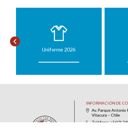
Uniforme 2026
INFORMACIÓN DE C
Av. Parque Antonio 
Vitacura – Chile
Teléfono: +56(2) 2