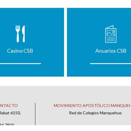
Casino CSB
Anuarios CSB
ONTACTO
MOVIMIENTO APOSTÓLICO MANQUE
Rabat 6150,
Red de Colegios Manquehue
484 7800