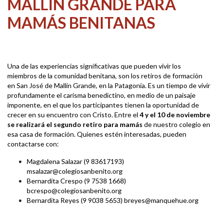
MALLÍN GRANDE PARA
MAMÁS BENITANAS
Una de las experiencias significativas que pueden vivir los
miembros de la comunidad benitana, son los retiros de formación
en San José de Mallín Grande, en la Patagonia. Es un tiempo de vivir
profundamente el carisma benedictino, en medio de un paisaje
imponente, en el que los participantes tienen la oportunidad de
crecer en su encuentro con Cristo. Entre el
4 y el 10 de noviembre
se realizará el segundo retiro para mamás
de nuestro colegio en
esa casa de formación. Quienes estén interesadas, pueden
contactarse con:
Magdalena Salazar (9 83617193)
msalazar@colegiosanbenito.org
Bernardita Crespo (9 7538 1668)
bcrespo@colegiosanbenito.org
Bernardita Reyes (9 9038 5653) breyes@manquehue.org