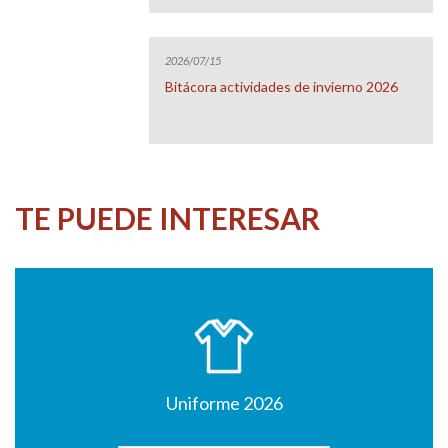
2026/07/15
Bitácora actividades de invierno 2026
TE PUEDE INTERESAR
Uniforme 2026