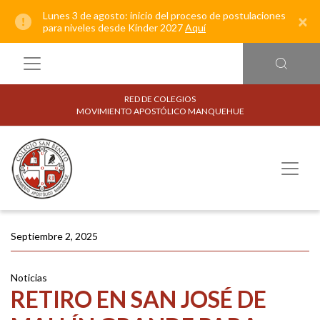
Lunes 3 de agosto: inicio del proceso de postulaciones
×
para niveles desde Kínder 2027
Aquí
RED DE COLEGIOS
MOVIMIENTO APOSTÓLICO MANQUEHUE
Septiembre 2, 2025
Noticias
RETIRO EN SAN JOSÉ DE