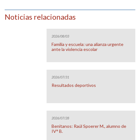
Noticias relacionadas
2026/08/03
Familia y escuela: una alianza urgente
ante la violencia escolar
2026/07/31
Resultados deportivos
2026/07/28
Benitanos: Raúl Spoerer M., alumno de
IV° B.