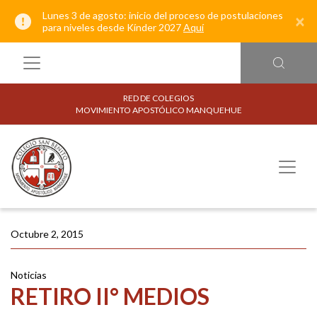
Lunes 3 de agosto: inicio del proceso de postulaciones
×
para niveles desde Kínder 2027
Aquí
RED DE COLEGIOS
MOVIMIENTO APOSTÓLICO MANQUEHUE
Octubre 2, 2015
Noticias
RETIRO II° MEDIOS