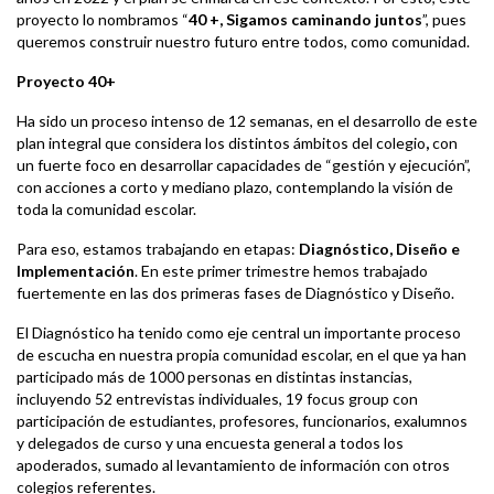
proyecto lo nombramos “
40 +, Sigamos caminando juntos
”, pues
queremos construir nuestro futuro entre todos, como comunidad.
Proyecto 40+
Ha sido un proceso intenso de 12 semanas, en el desarrollo de este
plan integral
que considera los distintos ámbitos del colegio
,
con
un fuerte foco en desarrollar capacidades de “gestión y ejecución”,
con acciones a corto y mediano plazo, contemplando la visión de
toda la comunidad escolar.
Para eso, estamos trabajando en etapas:
Diagnóstico, Diseño e
Implementación
. En este primer trimestre hemos trabajado
fuertemente en las dos primeras fases de Diagnóstico y Diseño.
El Diagnóstico ha tenido como eje central un importante proceso
de escucha en nuestra propia comunidad escolar, en el que ya han
participado más de 1000 personas en distintas instancias,
incluyendo 52 entrevistas individuales, 19 focus group con
participación de estudiantes, profesores, funcionarios, exalumnos
y delegados de curso y una encuesta general a todos los
apoderados, sumado al levantamiento de información con otros
colegios referentes.