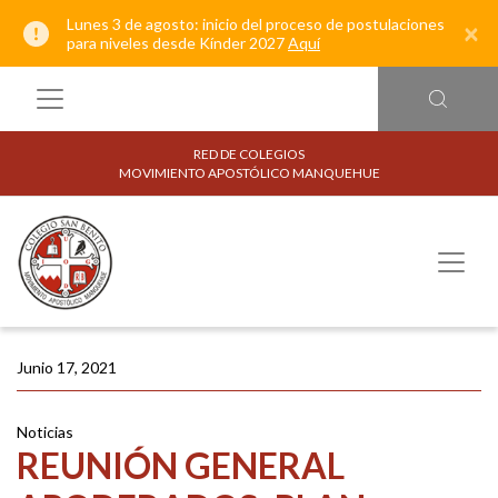
Lunes 3 de agosto: inicio del proceso de postulaciones
×
para niveles desde Kínder 2027
Aquí
RED DE COLEGIOS
MOVIMIENTO APOSTÓLICO MANQUEHUE
Junio 17, 2021
Noticias
REUNIÓN GENERAL