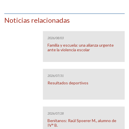
Noticias relacionadas
2026/08/03
Familia y escuela: una alianza urgente
ante la violencia escolar
2026/07/31
Resultados deportivos
2026/07/28
Benitanos: Raúl Spoerer M., alumno de
IV° B.