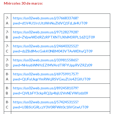
Miércoles 30 de marzo:
7-
https://us02web.zoom.us/j/3766833768?
A
pwd=d1V4U1IrcUtzWnNuZldVQ1FzLzk4UT09
7-
https://us02web.zoom.us/j/9712827928?
B
pwd=ZVpwWDdRZzRPTXNTUXhiM3RPL1dZQT09
7-
https://us02web.zoom.us/j/2464032552?
C
pwd=dzZBdlMvcGxkK0NBM043VTAvWDhyQT09
7-
https://us02web.zoom.us/j/3398155865?
D
pwd=NHoybWNYcEZIMVArdTRFYUppRVZRZz09
8-
https://us02web.zoom.us/j/6975991757?
A
pwd=QUFyUkgrYmRWcjRSVGxuZUo4ZGlIUT09
8-
https://us02web.zoom.us/j/8924581079?
B
pwd=QVlLbFY3ckpRQ2p4bjU2VnNEVWIzdz09
8-
https://us02web.zoom.us/j/5742453155?
C
pwd=U3BSUGRLczY3V0RFWit0c1liVGtwUT09