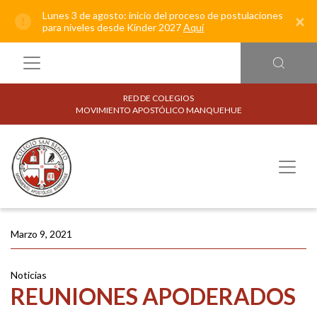
Lunes 3 de agosto: inicio del proceso de postulaciones
×
para niveles desde Kínder 2027
Aquí
RED DE COLEGIOS
MOVIMIENTO APOSTÓLICO MANQUEHUE
Marzo 9, 2021
Noticias
REUNIONES APODERADOS