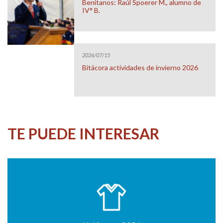
Benitanos: Raúl Spoerer M., alumno de
IV° B.
2026/07/15
Bitácora actividades de invierno 2026
TE PUEDE INTERESAR