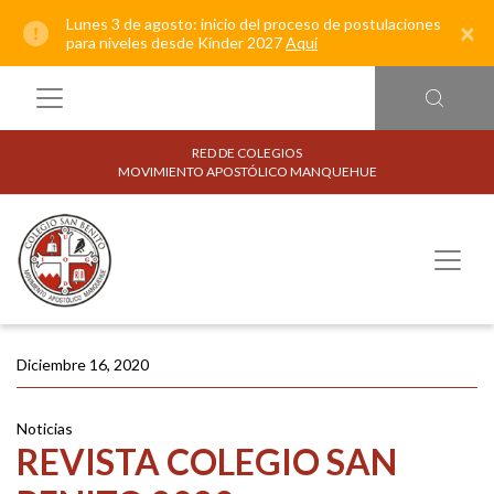
Lunes 3 de agosto: inicio del proceso de postulaciones
×
para niveles desde Kínder 2027
Aquí
RED DE COLEGIOS
MOVIMIENTO APOSTÓLICO MANQUEHUE
Diciembre 16, 2020
Noticias
REVISTA COLEGIO SAN