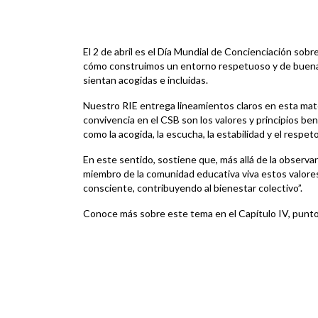
El 2 de abril es el Día Mundial de Concienciación sobre
cómo construimos un entorno respetuoso y de buena 
sientan acogidas e incluidas.
Nuestro RIE entrega lineamientos claros en esta mate
convivencia en el CSB son los valores y principios be
como la acogida, la escucha, la estabilidad y el respe
En este sentido, sostiene que, más allá de la observa
miembro de la comunidad educativa viva estos valore
consciente, contribuyendo al bienestar colectivo”.
Conoce más sobre este tema en el Capítulo IV, punto