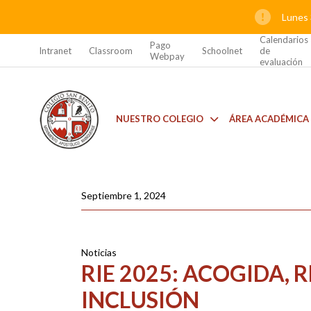
Lunes 
Calendarios
Pago
Intranet
Classroom
Schoolnet
de
Webpay
evaluación
NUESTRO COLEGIO
ÁREA ACADÉMICA
Septiembre 1, 2024
Noticias
RIE 2025: ACOGIDA, 
INCLUSIÓN