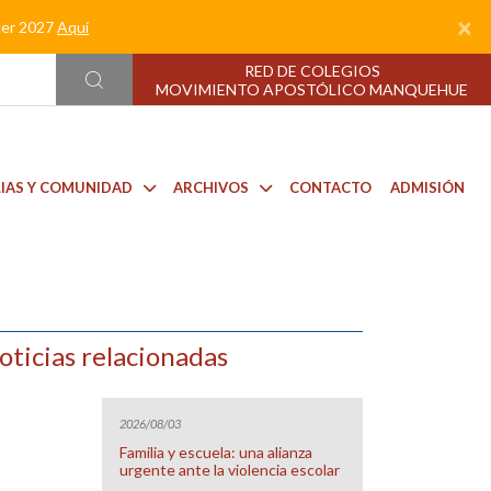
×
nder 2027
Aquí
RED DE COLEGIOS
MOVIMIENTO APOSTÓLICO MANQUEHUE
LIAS Y COMUNIDAD
ARCHIVOS
CONTACTO
ADMISIÓN
oticias relacionadas
2026/08/03
Familia y escuela: una alianza
urgente ante la violencia escolar