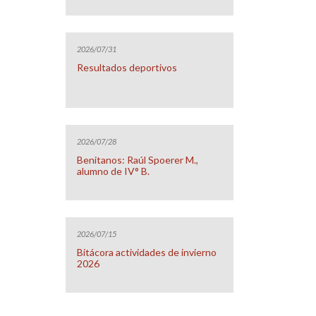
2026/07/31
Resultados deportivos
2026/07/28
Benitanos: Raúl Spoerer M.,
alumno de IV° B.
2026/07/15
Bitácora actividades de invierno
2026