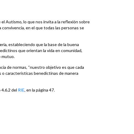
 el Autismo, lo que nos invita a la reflexión sobre
convivencia, en el que todas las personas se
ria, estableciendo que la base de la buena
nedictinos que orientan la vida en comunidad,
to mutuo.
ncia de normas, “nuestro objetivo es que cada
s o características benedictinas de manera
 4.6.2 del
RIE
, en la página 47.