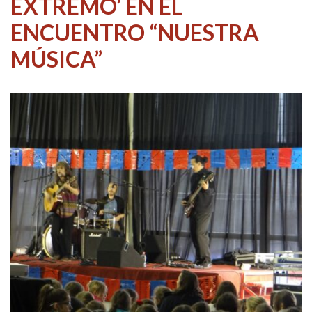
EXTREMO’ EN EL
ENCUENTRO “NUESTRA
MÚSICA”