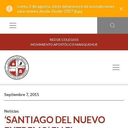
Lunes 3 de agosto: inicio del proceso de postulaciones
×
para niveles desde Kínder 2027
Aquí
RED DE COLEGIOS
MOVIMIENTO APOSTÓLICO MANQUEHUE
Septiembre 7, 2015
Noticias
‘SANTIAGO DEL NUEVO