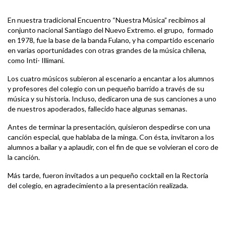
En nuestra tradicional Encuentro “Nuestra Música” recibimos al
conjunto nacional Santiago del Nuevo Extremo. el grupo, formado
en 1978, fue la base de la banda Fulano, y ha compartido escenario
en varias oportunidades con otras grandes de la música chilena,
como Inti- Illimani.
Los cuatro músicos subieron al escenario a encantar a los alumnos
y profesores del colegio con un pequeño barrido a través de su
música y su historia. Incluso, dedicaron una de sus canciones a uno
de nuestros apoderados, fallecido hace algunas semanas.
Antes de terminar la presentación, quisieron despedirse con una
canción especial, que hablaba de la minga. Con ésta, invitaron a los
alumnos a bailar y a aplaudir, con el fin de que se volvieran el coro de
la canción.
Más tarde, fueron invitados a un pequeño cocktail en la Rectoría
del colegio, en agradecimiento a la presentación realizada.