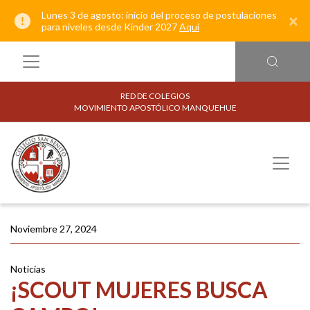
Lunes 3 de agosto: inicio del proceso de postulaciones
×
para niveles desde Kínder 2027
Aquí
RED DE COLEGIOS
MOVIMIENTO APOSTÓLICO MANQUEHUE
Noviembre 27, 2024
Noticias
¡SCOUT MUJERES BUSCA