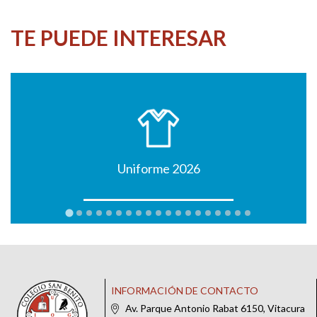
TE PUEDE INTERESAR
Uniforme 2026
INFORMACIÓN DE CONTACTO
Av. Parque Antonio Rabat 6150, Vitacura