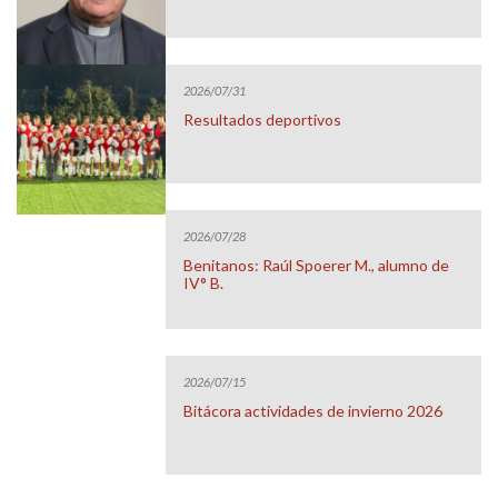
2026/07/31
Resultados deportivos
2026/07/28
Benitanos: Raúl Spoerer M., alumno de
IV° B.
2026/07/15
Bitácora actividades de invierno 2026