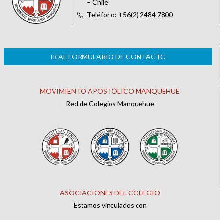
– Chile
Teléfono: +56(2) 2484 7800
IR AL FORMULARIO DE CONTACTO
MOVIMIENTO APOSTÓLICO MANQUEHUE
Red de Colegios Manquehue
ASOCIACIONES DEL COLEGIO
Estamos vinculados con