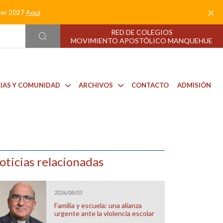
×
nder 2027
Aquí
RED DE COLEGIOS
MOVIMIENTO APOSTÓLICO MANQUEHUE
LIAS Y COMUNIDAD
ARCHIVOS
CONTACTO
ADMISIÓN
oticias relacionadas
2026/08/03
Familia y escuela: una alianza
urgente ante la violencia escolar