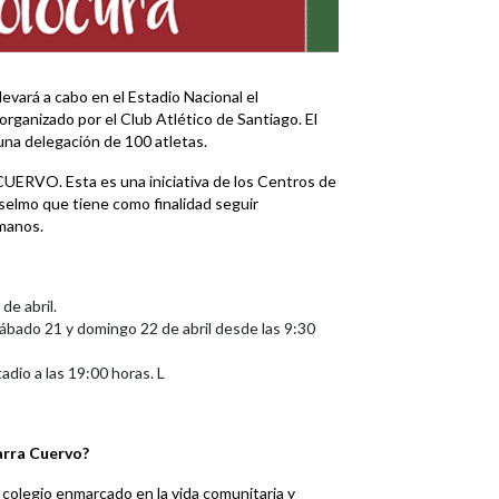
levará a cabo en el Estadio Nacional el
ganizado por el Club Atlético de Santiago. El
una delegación de 100 atletas.
UERVO. Esta es una iniciativa de los Centros de
selmo que tiene como finalidad seguir
manos.
de abril.
sábado 21 y domingo 22 de abril desde las 9:30
tadio a las 19:00 horas. L
arra Cuervo?
e colegio enmarcado en la vida comunitaria y