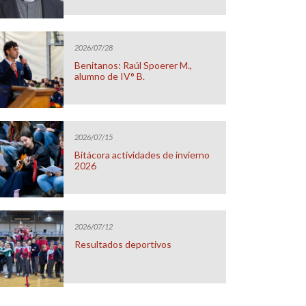
2026/07/28
Benitanos: Raúl Spoerer M.,
alumno de IV° B.
2026/07/15
Bitácora actividades de invierno
2026
2026/07/12
Resultados deportivos