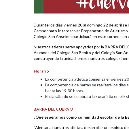
Durante los días viernes 20 al domingo 22 de abril se l
Campeonato Interescolar Preparatorio de Atletismo or
Colegio San Anselmo participará en este torneo con 
Nuestros atletas serán apoyados por la BARRA DEL C
Alumnos del Colegio San Benito y del Colegio San An
construyendo la unidad entre nuestros colegios her
Horario
La competencia atlética comienza el viernes 20 
La competencia de barras se realizará los días 
hasta las 19:30 horas.
El día sábado se celebrará la Eucaristía en el Es
BARRA DEL CUERVO
¿Qué esperamos como comunidad escolar de la B
“Alentar a nuestros atletas, desarrollar un espíritu d