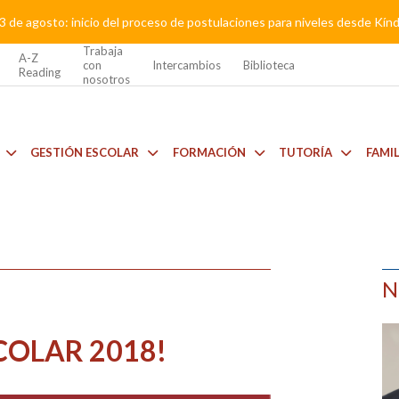
3 de agosto: inicio del proceso de postulaciones para niveles desde Kí
Trabaja
A-Z
con
Intercambios
Biblioteca
Reading
nosotros
GESTIÓN ESCOLAR
FORMACIÓN
TUTORÍA
FAMI
N
SCOLAR 2018!