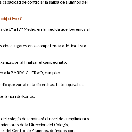
 la capacidad de controlar la salida de alumnos del
 objetivos?
os de 6° a IV° Medio, en la medida que logremos al
s cinco lugares en la competencia atlética. Esto
rganización al finalizar el campeonato.
sten a la BARRA CUERVO, cumplan
io que van al estadio en bus. Esto equivale a
mpetencia de Barras.
r del colegio determinará el nivel de cumplimiento
miembros de la Dirección del Colegio,
es del Centro de Alumnos, definidos con