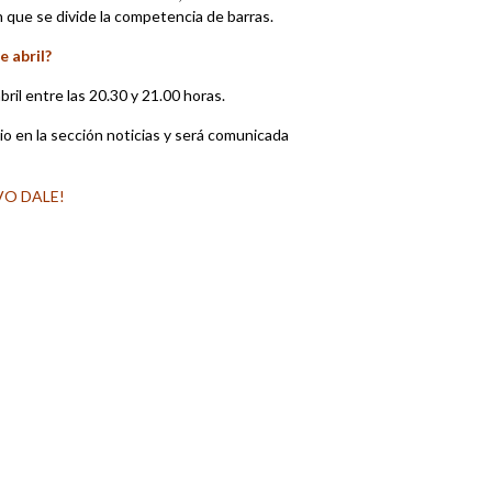
n
que se divide la competencia de barras.
e abril?
ril entre las 20.30 y 21.00 horas.
gio en la sección noticias y será comunicada
VO DALE!