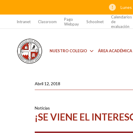
Lunes 
Calendarios
Pago
Intranet
Classroom
Schoolnet
de
Webpay
evaluación
NUESTRO COLEGIO
ÁREA ACADÉMICA
Abril 12, 2018
Noticias
¡SE VIENE EL INTERE