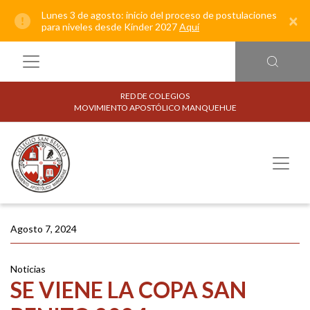
Lunes 3 de agosto: inicio del proceso de postulaciones
×
para niveles desde Kínder 2027
Aquí
RED DE COLEGIOS
MOVIMIENTO APOSTÓLICO MANQUEHUE
Agosto 7, 2024
Noticias
SE VIENE LA COPA SAN