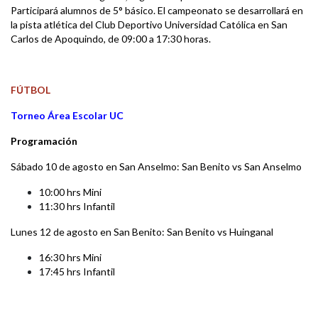
Participará alumnos de 5° básico. El campeonato se desarrollará en
la pista atlética del Club Deportivo Universidad Católica en San
Carlos de Apoquindo, de 09:00 a 17:30 horas.
FÚTBOL
Torneo Área Escolar UC
Programación
Sábado 10 de agosto en San Anselmo:
San Benito vs San Anselmo
10:00 hrs Mini
11:30 hrs Infantil
Lunes 12 de agosto en San Benito:
San Benito vs Huinganal
16:30 hrs Mini
17:45 hrs Infantil