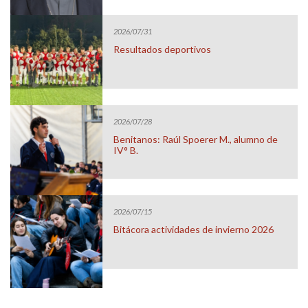
2026/07/31
Resultados deportivos
2026/07/28
Benitanos: Raúl Spoerer M., alumno de
IV° B.
2026/07/15
Bitácora actividades de invierno 2026