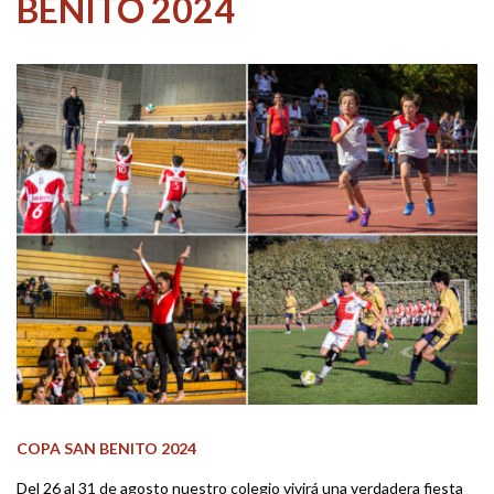
BENITO 2024
COPA SAN BENITO 2024
Del 26 al 31 de agosto nuestro colegio vivirá una verdadera fiesta