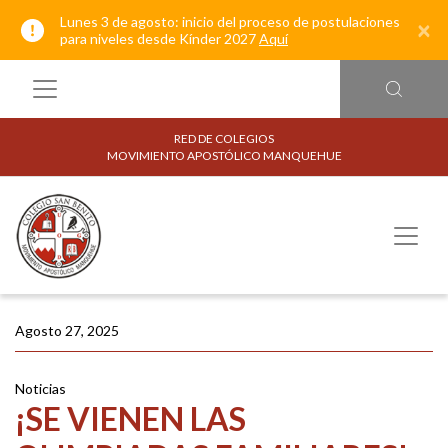
Lunes 3 de agosto: inicio del proceso de postulaciones
×
para niveles desde Kínder 2027
Aquí
RED DE COLEGIOS
MOVIMIENTO APOSTÓLICO MANQUEHUE
Agosto 27, 2025
Noticias
¡SE VIENEN LAS