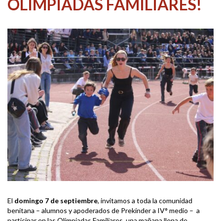
OLIMPIADAS FAMILIARES!
El
domingo 7 de septiembre
, invitamos a toda la comunidad
benitana – alumnos y apoderados de Prekínder a IV° medio – a
participar en las Olimpiadas Familiares, una mañana llena de