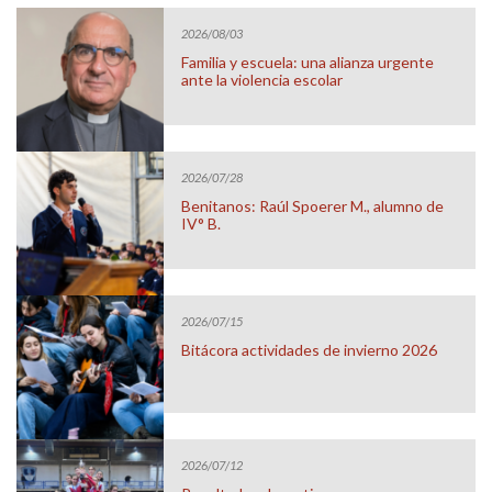
2026/08/03
Familia y escuela: una alianza urgente
ante la violencia escolar
2026/07/28
Benitanos: Raúl Spoerer M., alumno de
IV° B.
2026/07/15
Bitácora actividades de invierno 2026
2026/07/12