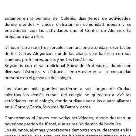
Estamos en la Semana del Colegio, días llenos de actividades,
donde grandes y chicos disfrutan en comunidad, juegan y se
entretienen con las actividades que el Centro de Alumnos ha
preparado para ellos.
Dimos inicio a nuestro miércoles con una entretenida presentación
de los Carros Alegóricos donde las alianzas se lucieron con sus
alumnos, profesores, autos y motos temáticos.
Seguimos con el ya tradicional Show de Profesores, donde con
diversas historias y disfraces, entretuvieron a la comunidad
presente en el gimnasio del colegio.
Los alumnos más grandes partieron a sus Juegos de Ciudad,
mientras los demás cursos del colegio se quedaron a vivir las
actividades en el colegio, donde pudimos ver a las cuatro alianzas
en el Corre y Canta, Minutos de Barra y otros.
Comenzamos el jueves con varias actividades, donde destacó un
novedoso partido de fútbol, que se realizó dentro de burbujas.
Los alumnos, alumnas y profesores demostraron su destreza en los
pases y goles, que esta vez los hicieron terminar girando por el