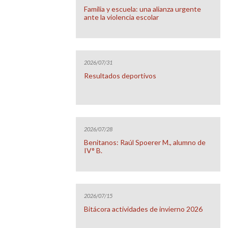
Familia y escuela: una alianza urgente
ante la violencia escolar
2026/07/31
Resultados deportivos
2026/07/28
Benitanos: Raúl Spoerer M., alumno de
IV° B.
2026/07/15
Bitácora actividades de invierno 2026