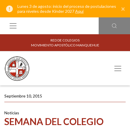
Lunes 3 de agosto: inicio del proceso de postulaciones
×
para niveles desde Kínder 2027
Aquí
RED DE COLEGIOS
MOVIMIENTO APOSTÓLICO MANQUEHUE
Septiembre 10, 2015
Noticias
SEMANA DEL COLEGIO