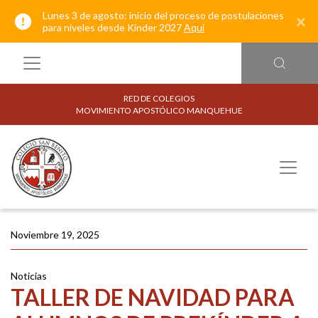
Lunes 3 de agosto: inicio del proceso de postulaciones
×
para niveles desde Kínder 2027
Aquí
RED DE COLEGIOS
MOVIMIENTO APOSTÓLICO MANQUEHUE
Noviembre 19, 2025
Noticias
TALLER DE NAVIDAD PARA