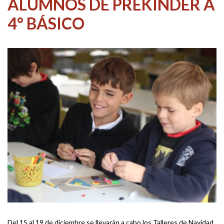
ALUMNOS DE PREKÍNDER A
4° BÁSICO
Del 15 al 19 de diciembre se llevarán a cabo los Talleres de Navidad