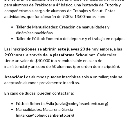
para alumnos de Prekínder a 4° básico, una instancia de Tutoría y
compañerismo a cargo de alumnos de Trabajos y Scout. Estas
actividades, que funcionarán de 9:30 a 13:00 horas, son:
Taller de Manualidades: Creación de manualidades y
dinámicas navideñas.
Taller de Fútbol: Fomento del deporte y el trabajo en equipo.
Las
inscripciones se abrirán este jueves 20 de noviembre, a las
9:00 horas, a través de la plataforma Schoolnet
. Cada taller
tiene un valor de $40.000 (no reembolsable en caso de
inasistencia) y un cupo de 50 alumnos (por orden de inscripción).
Atención:
Los alumnos pueden inscribirse solo a un taller; solo se
aceptarán alumnos previamente inscritos.
En caso de dudas, pueden contactar a:
Fútbol: Roberto Ávila (ravila@colegiosanbenito.org)
Manualidades: Macarena García
(mgarcia@colegiosanbenito.org)