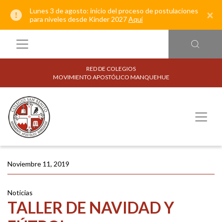
Lunes 3 de agosto: inicio del proceso de postulaciones
×
para niveles desde Kínder 2027
Aquí
RED DE COLEGIOS
MOVIMIENTO APOSTÓLICO MANQUEHUE
Noviembre 11, 2019
Noticias
TALLER DE NAVIDAD Y