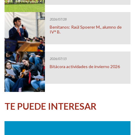
2026/07/28
Benitanos: Raúl Spoerer M., alumno de
IV° B.
2026/07/15
Bitácora actividades de invierno 2026
TE PUEDE INTERESAR