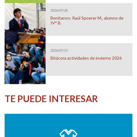
2026/07/28
Benitanos: Raúl Spoerer M., alumno de
IV° B.
2026/07/15
Bitácora actividades de invierno 2026
TE PUEDE INTERESAR