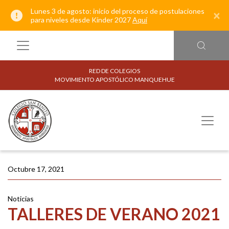
Lunes 3 de agosto: inicio del proceso de postulaciones
×
para niveles desde Kínder 2027
Aquí
RED DE COLEGIOS
MOVIMIENTO APOSTÓLICO MANQUEHUE
Octubre 17, 2021
Noticias
TALLERES DE VERANO 2021