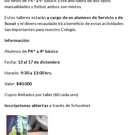
los niños de PK° a 4° básico. Este año habrá de dos tipos:
manualidades y fútbol, ambos son mixtos.
Estos talleres estarán
a cargo de ex alumnos de Servicio y de
Scout
y el dinero recaudado irá a beneficio de estas actividades
tan importantes para nuestro Colegio.
Información:
Alumnos de
PK° a 4° básico
Fecha:
13 al 17 de diciembre
Horario:
9:30 a 13:00 hrs.
Valor:
$40.000
Cupos limitados por taller (60 cada uno)
Inscripciones abiertas
a través de Schoolnet