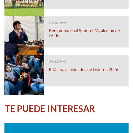
2026/07/28
Benitanos: Raúl Spoerer M., alumno de
IV° B.
2026/07/15
Bitácora actividades de invierno 2026
TE PUEDE INTERESAR