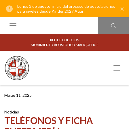
Lunes 3 de agosto: inicio del proceso de postulaciones
×
para niveles desde Kínder 2027
Aquí
RED DE COLEGIOS
MOVIMIENTO APOSTÓLICO MANQUEHUE
Marzo 11, 2025
Noticias
TELÉFONOS Y FICHA